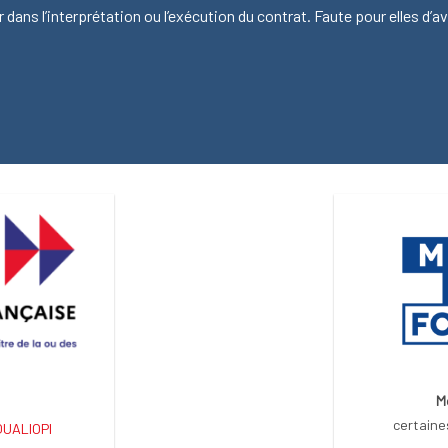
r dans l’interprétation ou l’exécution du contrat. Faute pour elles d’a
M
certaine
 QUALIOPI