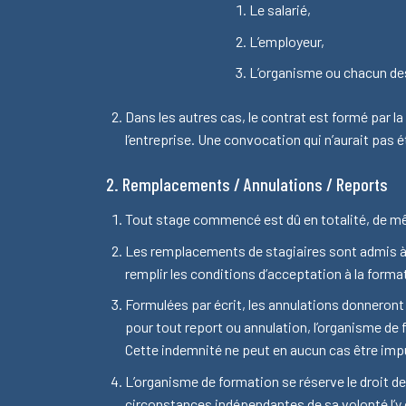
Le salarié,
L’employeur,
L’organisme ou chacun des 
Dans les autres cas, le contrat est formé par l
l’entreprise. Une convocation qui n’aurait pas é
2. Remplacements / Annulations / Reports
Tout stage commencé est dû en totalité, de mêm
Les remplacements de stagiaires sont admis à
remplir les conditions d’acceptation à la forma
Formulées par écrit, les annulations donneront 
pour tout report ou annulation, l’organisme de f
Cette indemnité ne peut en aucun cas être impu
L’organisme de formation se réserve le droit de
circonstances indépendantes de sa volonté l’y 