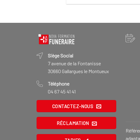
Siège Social
7 avenue de la Fontanisse
30660 Gallargues le Montueux
Téléphone
04 67 45 41 41
CONTACTEZ-NOUS
RÉCLAMATION
Référe
adaptat