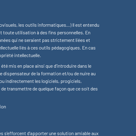
isuels, les outils informatiques…) Il est entendu
 toute utilisation à des fins personnelles. En
nées qui ne seraient pas strictement liées et
ellectuelle liés à ces outils pédagogiques. En cas
riété intellectuelle.
 été mis en place ainsi que d’introduire dans le
 dispensateur de la formation et/ou de nuire au
u indirectement les logiciels, progiciels,
e de transmettre de quelque façon que ce soit des
ion
es s’efforcent d’apporter une solution amiable aux