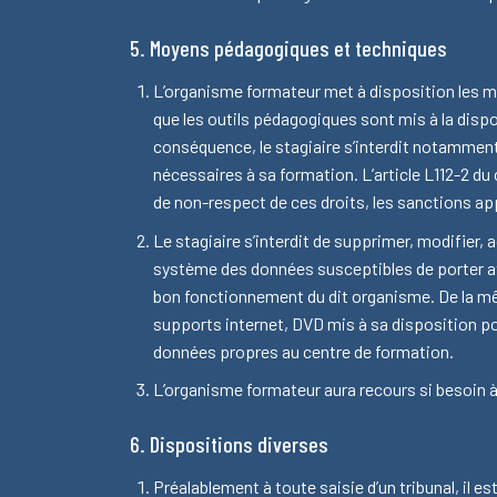
5. Moyens pédagogiques et techniques
L’organisme formateur met à disposition les mo
que les outils pédagogiques sont mis à la dispo
conséquence, le stagiaire s’interdit notamment
nécessaires à sa formation. L’article L112-2 du 
de non-respect de ces droits, les sanctions appo
Le stagiaire s’interdit de supprimer, modifier, 
système des données susceptibles de porter at
bon fonctionnement du dit organisme. De la même 
supports internet, DVD mis à sa disposition pou
données propres au centre de formation.
L’organisme formateur aura recours si besoin à
6. Dispositions diverses
Préalablement à toute saisie d’un tribunal, il 