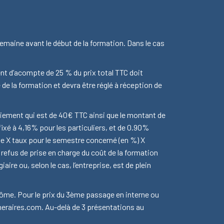
semaine avant le début de la formation. Dans le cas
ent d’acompte de 25 % du prix total TTC doit
de la formation et devra être réglé à réception de
aiement qui est de 40€ TTC ainsi que le montant de
ixé à 4,16% pour les particuliers, et de 0.90%
ue X taux pour le semestre concerné (en %) X
 refus de prise en charge du coût de la formation
re ou, selon le cas, l’entreprise, est de plein
plôme.
Pour le prix du 3ème passage en interne ou
uneraires.com
. Au-delà de 3 présentations au