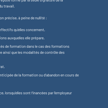
 travail.
 précise, à peine de nullité :
effectifs qu’elles concernent,
ions auxquelles elle prépare,
tés de formation dans le cas des formations
e ainsi que les modalités de contrôle des
rat,
nticipée de la formation ou d’abandon en cours de
nce, lorsqu’elles sont financées par l’employeur