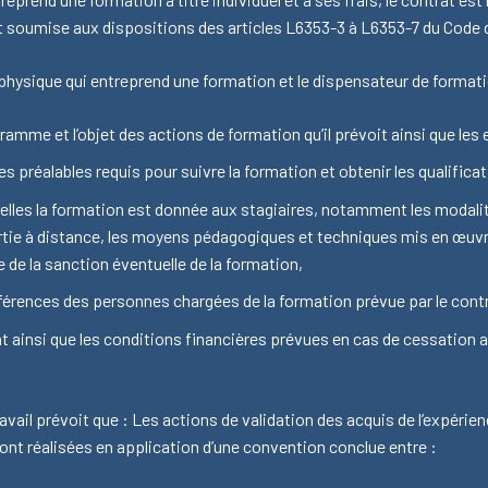
 soumise aux dispositions des articles L6353-3 à L6353-7 du Code du
physique qui entreprend une formation et le dispensateur de formation
gramme et l’objet des actions de formation qu’il prévoit ainsi que les 
 préalables requis pour suivre la formation et obtenir les qualificat
elles la formation est donnée aux stagiaires, notamment les modali
artie à distance, les moyens pédagogiques et techniques mis en œuvr
 de la sanction éventuelle de la formation,
éférences des personnes chargées de la formation prévue par le cont
 ainsi que les conditions financières prévues en cas de cessation a
ravail prévoit que : Les actions de validation des acquis de l’expérie
sont réalisées en application d’une convention conclue entre :