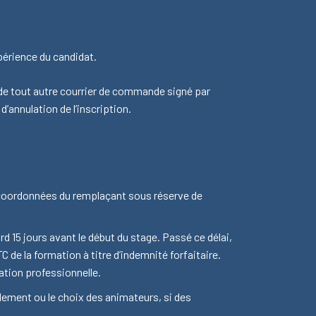
périence du candidat.
u de tout autre courrier de commande signé par
d’annulation de l’inscription.
 coordonnées du remplaçant sous réserve de
d 15 jours avant le début du stage. Passé ce délai,
 de la formation à titre d’indemnité forfaitaire.
ation professionnelle.
ulement ou le choix des animateurs, si des