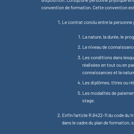
convention de formation. Cette convention est
Le contrat conclu entre la personne 
La nature, la durée, le pro
Le niveau de connaissances
Les conditions dans lesqu
réalisées en tout ou en p
connaissances et la nature
Les diplômes, titres ou r
Les modalités de paiement
stage.
Enfin l’article R.6422-11 du code du t
dans le cadre du plan de formation, 