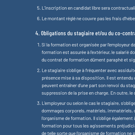
L’inscription en candidat libre sera contractuali
Le montant réglé ne couvre pas les frais d’hébe
4. Obligations du stagiaire et/ou du co-cont
Si la formation est organisée par l’employeur dan
formation est assurée à l’extérieur, le salarié 
du contrat de formation dûment paraphé et sign
Le stagiaire s’oblige à fréquenter avec assiduité 
présence mise à sa disposition. Il est entendu
peuvent entraîner d’une part son renvoi du stag
suppression de la prise en charge. En outre, le 
L’employeur ou selon le cas le stagiaire, s’obli
dommages corporels, matériels, immatériels, d
l’organisme de formation. Il s’oblige égalemen
formation pour tous les agissements préjudicia
de telle sorte que l’organisme de formation ne 