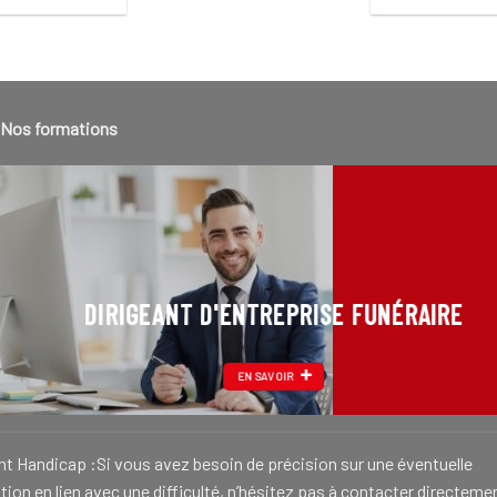
Nos formations
DIRIGEANT D'ENTREPRISE FUNÉRAIRE
EN SAVOIR
nt Handicap :Si vous avez besoin de précision sur une éventuelle
ion en lien avec une difficulté, n’hésitez pas à contacter directeme