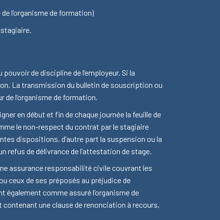
te de l’organisme de formation)
stagiaire.
 pouvoir de discipline de l’employeur. Si la
tion. La transmission du bulletin de souscription ou
r de l’organisme de formation.
signer en début et fin de chaque journée la feuille de
mme le non-respect du contrat par le stagiaire
ntes dispositions, d’autre part la suspension ou la
un refus de délivrance de l’attestation de stage.
 une assurance responsabilité civile couvrant les
 ou ceux de ses préposés au préjudice de
gnant également comme assuré l’organisme de
et contenant une clause de renonciation à recours,