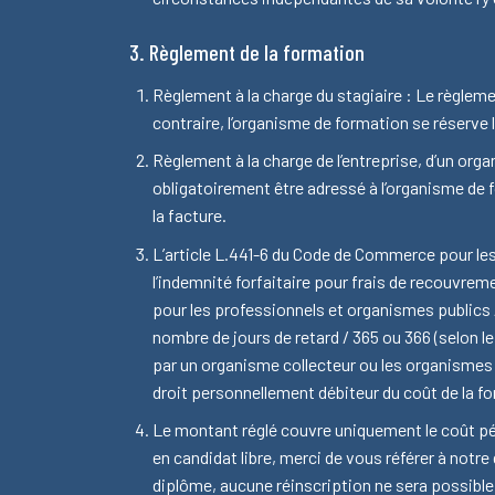
3. Règlement de la formation
Règlement à la charge du stagiaire : Le règleme
contraire, l’organisme de formation se réserve le
Règlement à la charge de l’entreprise, d’un org
obligatoirement être adressé à l’organisme de f
la facture.
L’article L.441-6 du Code de Commerce pour les
l’indemnité forfaitaire pour frais de recouvrem
pour les professionnels et organismes publics 
nombre de jours de retard / 365 ou 366 (selon l
par un organisme collecteur ou les organismes p
droit personnellement débiteur du coût de la f
Le montant réglé couvre uniquement le coût pé
en candidat libre, merci de vous référer à notr
diplôme, aucune réinscription ne sera possible