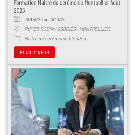
Formation Maître de cérémonie Montpellier Août
2026
28/08/26 au 26/11/26
ROYER ROBIN ASSOCIÉS - MONTPELLIER
Maître de cérémonie blended
PLUS D’INFOS