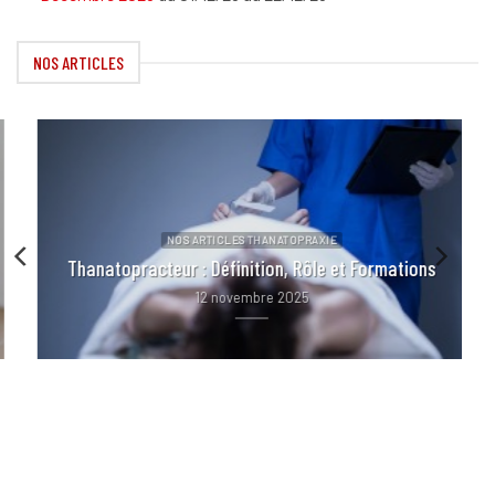
NOS ARTICLES
ACTUALITÉS NOS ARTICLES
Job Dating Salon Funéraire Grand SUD
7 octobre 2025