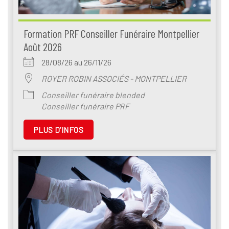
Formation PRF Conseiller Funéraire Montpellier
Août 2026
28/08/26 au 26/11/26
ROYER ROBIN ASSOCIÉS - MONTPELLIER
Conseiller funéraire blended
Conseiller funéraire PRF
PLUS D’INFOS