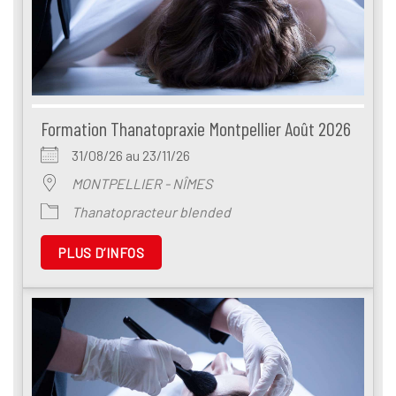
Formation Thanatopraxie Montpellier Août 2026
31/08/26 au 23/11/26
MONTPELLIER - NÎMES
Thanatopracteur blended
PLUS D’INFOS