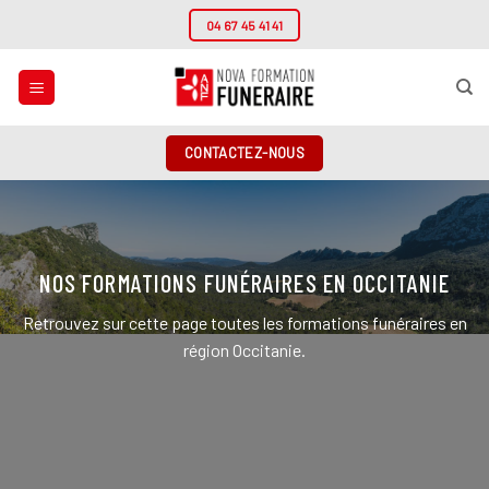
Passer
04 67 45 41 41
au
contenu
CONTACTEZ-NOUS
NOS FORMATIONS FUNÉRAIRES EN OCCITANIE
Retrouvez sur cette page toutes les formations funéraires en
région Occitanie.