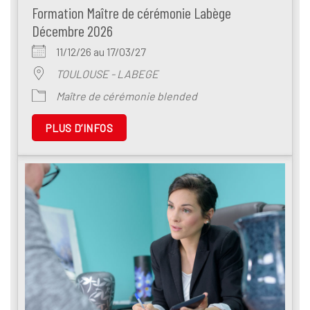
Formation Maître de cérémonie Labège
Décembre 2026
11/12/26 au 17/03/27
TOULOUSE - LABEGE
Maître de cérémonie blended
PLUS D’INFOS