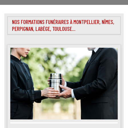
NOS FORMATIONS FUNÉRAIRES À MONTPELLIER, NÎMES,
PERPIGNAN, LABÈGE, TOULOUSE...