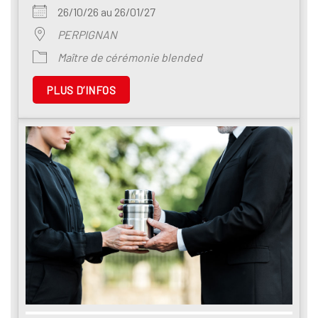
26/10/26 au 26/01/27
PERPIGNAN
Maître de cérémonie blended
PLUS D’INFOS