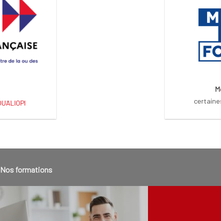
M
certaine
 QUALIOPI
Nos formations