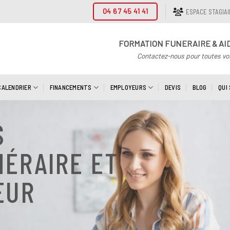
04 67 45 41 41
ESPACE STAGIA
FORMATION FUNERAIRE & AI
Contactez-nous pour toutes vo
CALENDRIER
FINANCEMENTS
EMPLOYEURS
DEVIS
BLOG
QUI
S
NÉRAIRE ET
EUR