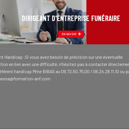
DIRIGEANT D'ENTREPRISE FUNÉRAIRE
EN SAVOIR
nt Handicap :Si vous avez besoin de précision sur une éventuelle
ion en lien avec une difficulté, n’hésitez pas à contacter directeme
référent handicap Mme BIBAS au 09.72.50.75.00 / 06.24.28.11.10 ou p
nessa@formation-anf.com