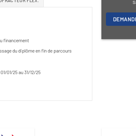
s
DEMANDE
 du financement
assage du diplôme en fin de parcours
 01/01/25 au 31/12/25