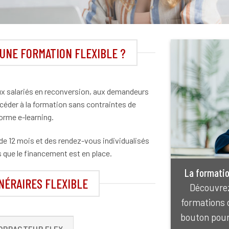
 UNE FORMATION FLEXIBLE ?
ux salariés en reconversion, aux demandeurs
céder à la formation sans contraintes de
forme e-learning.
 de 12 mois et des rendez-vous individualisés
s que le financement est en place.
La formatio
NÉRAIRES FLEXIBLE
Découvrez
formations 
bouton pour 
OPRACTEUR FLEX.