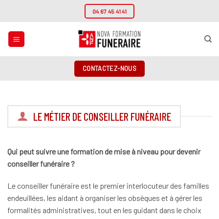
Passer
04 67 45 41 41
au
contenu
CONTACTEZ-NOUS
LE MÉTIER DE CONSEILLER FUNÉRAIRE
Qui peut suivre une formation de mise à niveau pour devenir
conseiller funéraire ?
Le conseiller funéraire est le premier interlocuteur des familles
endeuillées, les aidant à organiser les obsèques et à gérer les
formalités administratives, tout en les guidant dans le choix