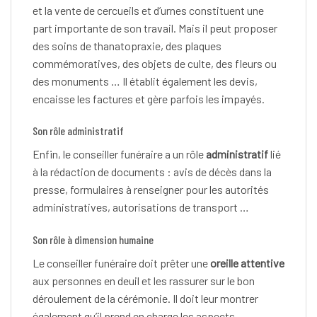
et la vente de cercueils et d’urnes constituent une
part importante de son travail. Mais il peut proposer
des soins de thanatopraxie, des plaques
commémoratives, des objets de culte, des fleurs ou
des monuments … Il établit également les devis,
encaisse les factures et gère parfois les impayés.
Son rôle administratif
Enfin, le conseiller funéraire a un rôle
administratif
lié
à la rédaction de documents : avis de décès dans la
presse, formulaires à renseigner pour les autorités
administratives, autorisations de transport …
Son rôle à dimension humaine
Le conseiller funéraire doit prêter une
oreille attentive
aux personnes en deuil et les rassurer sur le bon
déroulement de la cérémonie. Il doit leur montrer
également qu’il prend en charge les aspects