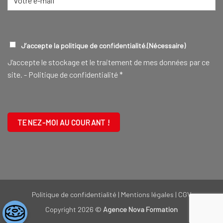
mail
(Nécessaire)
RGPD
(NÉCESSAIRE)
J’accepte la politique de confidentialité.
(Nécessaire)
J‘accepte le stockage et le traitement de mes données par ce
site. -
Politique de confidentialité
*
CAPTCHA
Politique de confidentialité
|
Mentions légales
|
CGV
Copyright 2026 ©
Agence Nova Formation