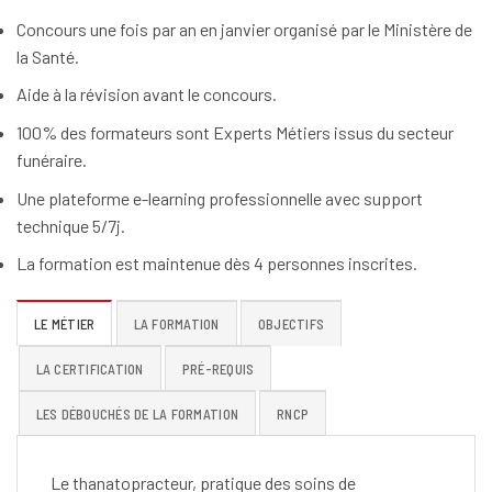
Concours une fois par an en janvier organisé par le Ministère de
la Santé.
Aide à la révision avant le concours.
100% des formateurs sont Experts Métiers issus du secteur
funéraire.
Une plateforme e-learning professionnelle avec support
technique 5/7j.
La formation est maintenue dès 4 personnes inscrites.
LE MÉTIER
LA FORMATION
OBJECTIFS
LA CERTIFICATION
PRÉ-REQUIS
LES DÉBOUCHÉS DE LA FORMATION
RNCP
Le thanatopracteur, pratique des soins de