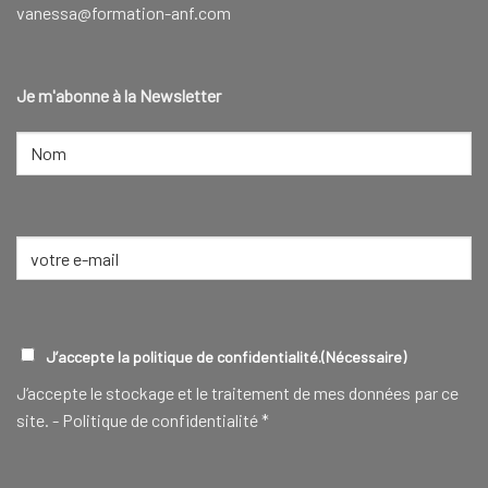
vanessa@formation-anf.com
Je m'abonne à la Newsletter
NOM
(NÉCESSAIRE)
Nom
E-
mail
(Nécessaire)
RGPD
(NÉCESSAIRE)
J’accepte la politique de confidentialité.
(Nécessaire)
J‘accepte le stockage et le traitement de mes données par ce
site. -
Politique de confidentialité
*