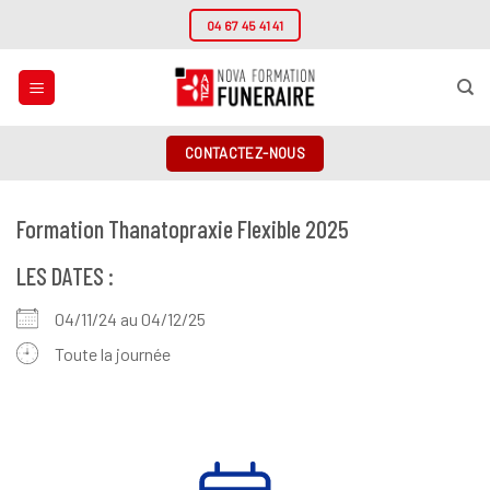
Passer
04 67 45 41 41
au
contenu
CONTACTEZ-NOUS
Formation Thanatopraxie Flexible 2025
LES DATES :
04/11/24 au 04/12/25
Toute la journée