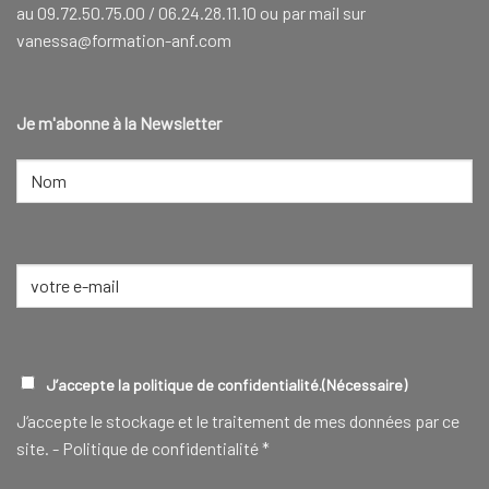
au 09.72.50.75.00 / 06.24.28.11.10 ou par mail sur
vanessa@formation-anf.com
Je m'abonne à la Newsletter
NOM
(NÉCESSAIRE)
Nom
E-
mail
(Nécessaire)
RGPD
(NÉCESSAIRE)
J’accepte la politique de confidentialité.
(Nécessaire)
J‘accepte le stockage et le traitement de mes données par ce
site. -
Politique de confidentialité
*