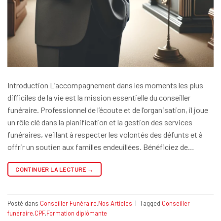
Introduction L’accompagnement dans les moments les plus
difficiles de la vie est la mission essentielle du conseiller
funéraire. Professionnel de l’écoute et de l’organisation, il joue
un rôle clé dans la planification et la gestion des services
funéraires, veillant à respecter les volontés des défunts et à
offrir un soutien aux familles endeuillées. Bénéficiez de…
CONTINUER LA LECTURE
→
Posté dans
Conseiller Funéraire
,
Nos Articles
|
Tagged
Conseiller
funéraire
,
CPF
,
Formation diplômante