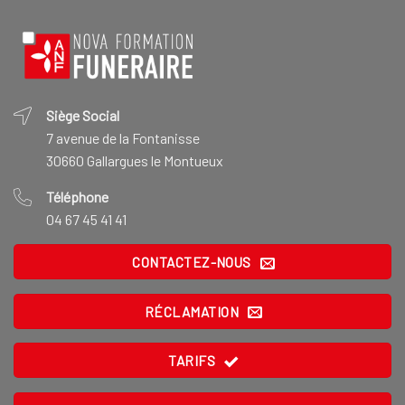
Siège Social
7 avenue de la Fontanisse
30660 Gallargues le Montueux
Téléphone
04 67 45 41 41
CONTACTEZ-NOUS
RÉCLAMATION
TARIFS