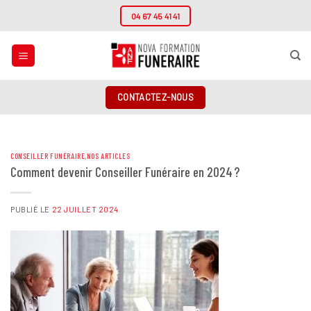
Passer
04 67 45 41 41
au
contenu
CONTACTEZ-NOUS
CONSEILLER FUNÉRAIRE
,
NOS ARTICLES
Comment devenir Conseiller Funéraire en 2024 ?
PUBLIÉ LE
22 JUILLET 2024