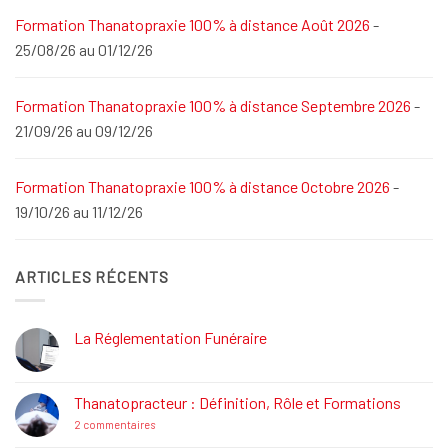
Formation Thanatopraxie 100% à distance Août 2026
-
25/08/26 au 01/12/26
Formation Thanatopraxie 100% à distance Septembre 2026
-
21/09/26 au 09/12/26
Formation Thanatopraxie 100% à distance Octobre 2026
-
19/10/26 au 11/12/26
ARTICLES RÉCENTS
La Réglementation Funéraire
Aucun
commentaire
sur
La
Thanatopracteur : Définition, Rôle et Formations
Réglementation
Funéraire
sur
2 commentaires
Thanatopracteur