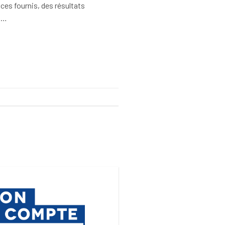
ices fournis, des résultats
en…