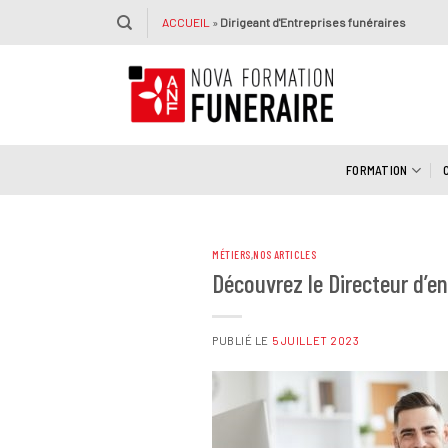
Passer
ACCUEIL
»
Dirigeant d'Entreprises funéraires
au
contenu
FORMATION
MÉTIERS
,
NOS ARTICLES
Découvrez le Directeur d’en
PUBLIÉ LE
5 JUILLET 2023