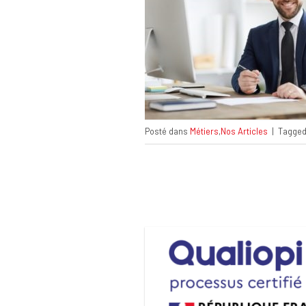
Posté dans
Métiers
,
Nos Articles
|
Tagge