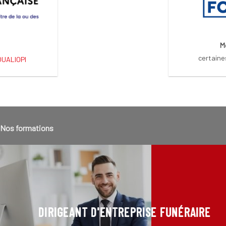
M
certaine
 QUALIOPI
Nos formations
DIRIGEANT D'ENTREPRISE FUNÉRAIRE