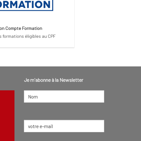
on Compte Formation
s formations éligibles au CPF
Je m'abonne à la Newsletter
NOM
(NÉCESSAIRE)
Nom
E-
mail
(Nécessaire)
CONSEILLER FUNÉRAIRE