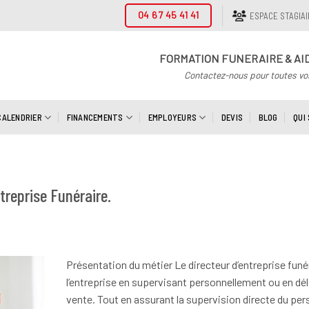
04 67 45 41 41
ESPACE STAGIA
FORMATION FUNERAIRE & AI
Contactez-nous pour toutes vo
CALENDRIER
FINANCEMENTS
EMPLOYEURS
DEVIS
BLOG
QUI
treprise Funéraire.
Présentation du métier Le directeur d’entreprise funé
l’entreprise en supervisant personnellement ou en dél
vente. Tout en assurant la supervision directe du pe