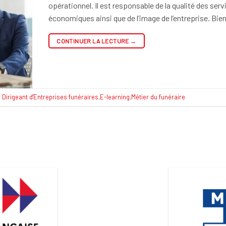
opérationnel. Il est responsable de la qualité des serv
économiques ainsi que de l’image de l’entreprise. Bi
CONTINUER LA LECTURE
→
d
Dirigeant d'Entreprises funéraires
,
E-learning
,
Métier du funéraire