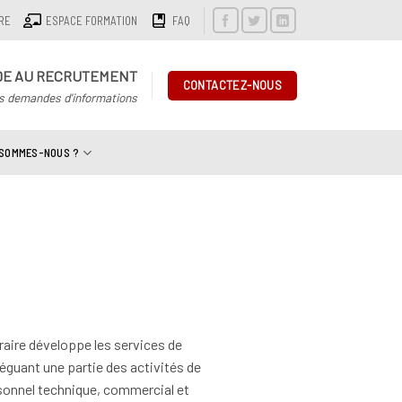
IRE
ESPACE FORMATION
FAQ
DE AU RECRUTEMENT
CONTACTEZ-NOUS
s demandes d'informations
 SOMMES-NOUS ?
raire développe les services de
éguant une partie des activités de
rsonnel technique, commercial et