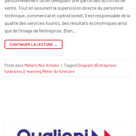
personnellement ou en déléguant une partie des activités de
vente. Tout en assurant la supervision directe du personnel
technique, commercial et opérationnel. Il est responsable de la
qualité des services fournis, des résultats économiques ainsi
que de l’image de l’entreprise. Bien…
CONTINUER LA LECTURE
→
Posté dans
Métiers
,
Nos Articles
|
Tagged
Dirigeant d'Entreprises
funéraires
,
E-learning
,
Métier du funéraire