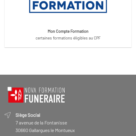
Mon Compte Formation
certaines formations éligibles au CPF
Siège Social
7 avenue de la Fontanisse
30660 Gallargues le Montueux