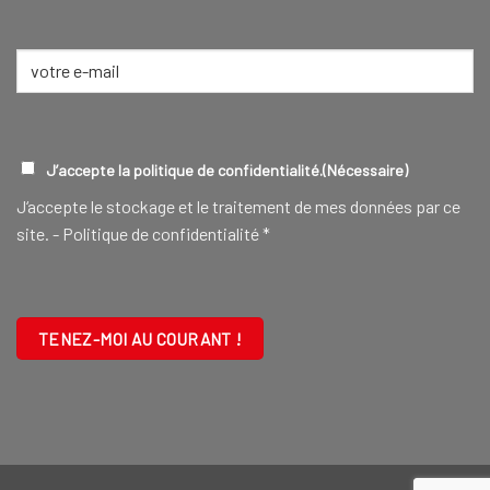
Nom
E-
mail
(Nécessaire)
RGPD
(NÉCESSAIRE)
J’accepte la politique de confidentialité.
(Nécessaire)
J‘accepte le stockage et le traitement de mes données par ce
site. -
Politique de confidentialité
*
CAPTCHA