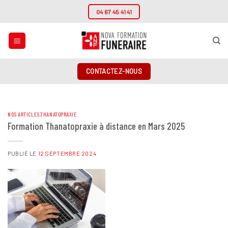
Passer
04 67 45 41 41
au
contenu
CONTACTEZ-NOUS
NOS ARTICLES
,
THANATOPRAXIE
Formation Thanatopraxie à distance en Mars 2025
PUBLIÉ LE
12 SEPTEMBRE 2024