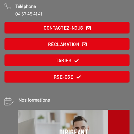
Téléphone
04 67 45 41 41
CONTACTEZ-NOUS
RÉCLAMATION
TARIFS
RSE-QSE
Nos formations
DIRIGEANT