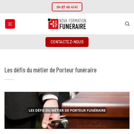
Passer
04 67 45 41 41
au
contenu
CONTACTEZ-NOUS
Les défis du métier de Porteur funéraire