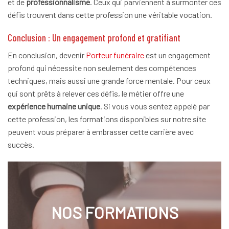
et de
professionnalisme
. Ceux qui parviennent à surmonter ces
défis trouvent dans cette profession une véritable vocation.
Conclusion : Un engagement profond et gratifiant
En conclusion, devenir
Porteur funéraire
est un engagement
profond qui nécessite non seulement des compétences
techniques, mais aussi une grande force mentale. Pour ceux
qui sont prêts à relever ces défis, le métier offre une
expérience humaine unique
. Si vous vous sentez appelé par
cette profession, les formations disponibles sur notre site
peuvent vous préparer à embrasser cette carrière avec
succès.
NOS FORMATIONS