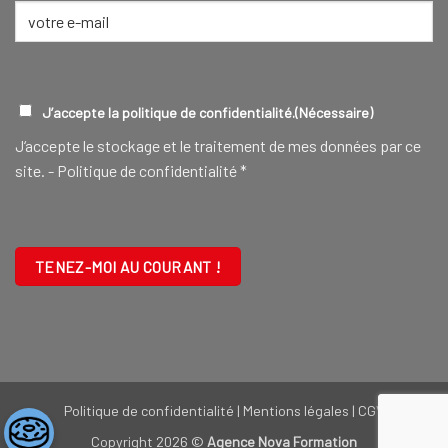
E-
mail
(Nécessaire)
RGPD
(NÉCESSAIRE)
J’accepte la politique de confidentialité.
(Nécessaire)
J‘accepte le stockage et le traitement de mes données par ce
site. -
Politique de confidentialité
*
CAPTCHA
Politique de confidentialité
|
Mentions légales
|
CGV
Copyright 2026 ©
Agence Nova Formation