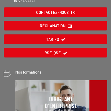
04 67 45 41 41
CONTACTEZ-NOUS
RÉCLAMATION
TARIFS
RSE-QSE
Nos formations
DIRIGEANT
D'ENTREPRISE