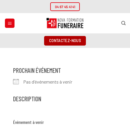
Passer
04 67 45 41 41
au
contenu
CONTACTEZ-NOUS
PROCHAIN ÉVÉNEMENT
Pas d'événements à venir
DESCRIPTION
Évènement à venir