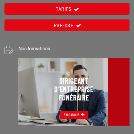
TARIFS
RSE-QSE
Nos formations
DIRIGEANT
D'ENTREPRISE
FUNÉRAIRE
EN SAVOIR