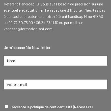
Référent Handicap :Si vous avez besoin de précision sur une
éventuelle adaptation en lien avec une difficulté, n’hésitez pas
à contacter directement notre référent handicap Mme BIBAS
au 09.72.50.75.00 / 06.24.28.11.10 ou par mail sur
vanessa@formation-anf.com
Je m'abonne à la Newsletter
NOM
(NÉCESSAIRE)
Nom
E-
mail
(Nécessaire)
RGPD
(NÉCESSAIRE)
J’accepte la politique de confidentialité.
(Nécessaire)