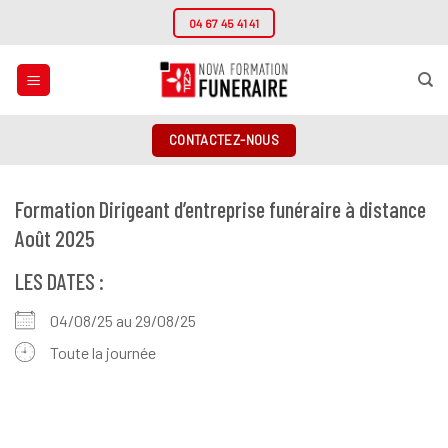
Passer
04 67 45 41 41
au
contenu
CONTACTEZ-NOUS
Formation Dirigeant d’entreprise funéraire à distance
Août 2025
LES DATES :
04/08/25 au 29/08/25
Toute la journée