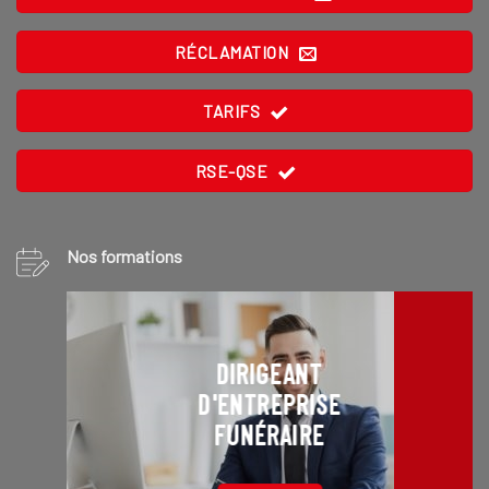
RÉCLAMATION
TARIFS
RSE-QSE
Nos formations
DIRIGEANT
D'ENTREPRISE
FUNÉRAIRE