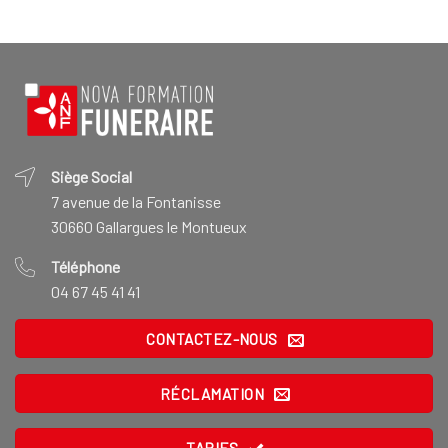
Siège Social
7 avenue de la Fontanisse
30660 Gallargues le Montueux
Téléphone
04 67 45 41 41
CONTACTEZ-NOUS
RÉCLAMATION
TARIFS