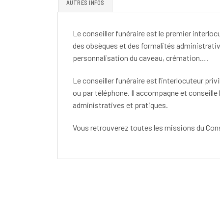
AUTRES INFOS
Le conseiller funéraire est le premier interlo
des obsèques et des formalités administrative
personnalisation du caveau, crémation….
Le conseiller funéraire est l’interlocuteur pri
ou par téléphone. Il accompagne et conseille 
administratives et pratiques.
Vous retrouverez toutes les missions du Cons