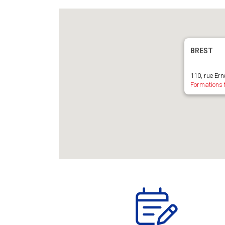
BREST
110, rue Er
Formations 