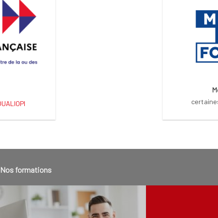
M
certaine
 QUALIOPI
Nos formations