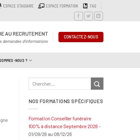
ESPACE STAGIAIRE
ESPACE FORMATION
FAQ
DE AU RECRUTEMENT
CONTACTEZ-NOUS
s demandes d'informations
 SOMMES-NOUS ?
NOS FORMATIONS SPÉCIFIQUES
Formation Conseiller funéraire
agne
100% à distance Septembre 2026
-
01/09/26 au 08/12/26