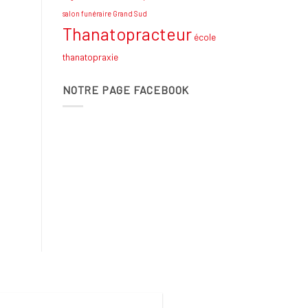
salon funéraire Grand Sud
Thanatopracteur
école
thanatopraxie
NOTRE PAGE FACEBOOK