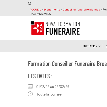
Passer
au
ACCUEIL
»
Évènements
»
Conseiller funéraire blended
»
For
Décembre 2025
contenu
FORMATION
Formation Conseiller Funéraire Br
LES DATES :
01/12/25 au 26/02/26
Toute la journée