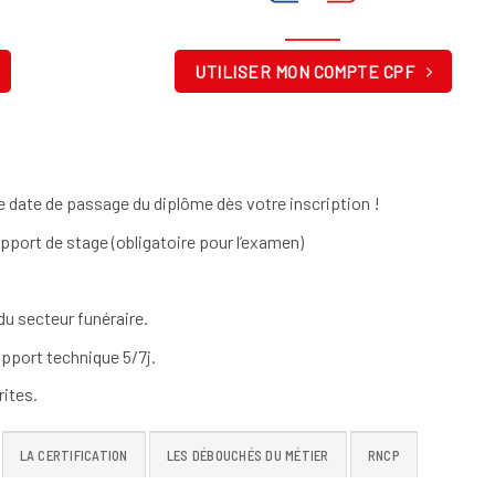
UTILISER MON COMPTE CPF
 date de passage du diplôme dès votre inscription !
apport de stage (obligatoire pour l’examen)
u secteur funéraire.
pport technique 5/7j.
ites.
LA CERTIFICATION
LES DÉBOUCHÉS DU MÉTIER
RNCP