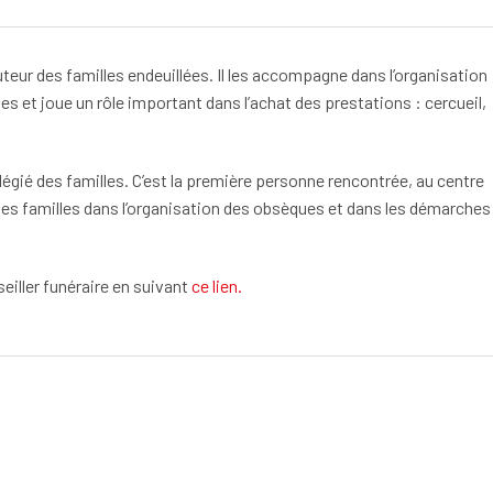
cuteur des familles endeuillées. Il les accompagne dans l’organisation
s et joue un rôle important dans l’achat des prestations : cercueil,
vilégié des familles. C’est la première personne rencontrée, au centre
les familles dans l’organisation des obsèques et dans les démarches
eiller funéraire en suivant
ce lien.