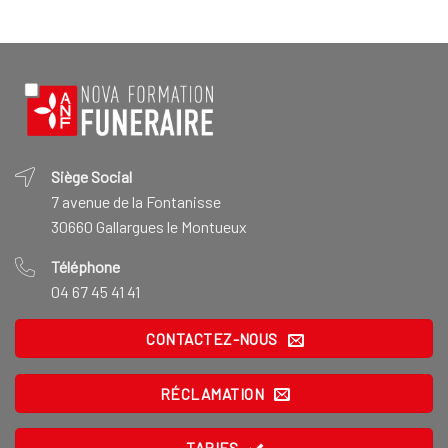
Siège Social
7 avenue de la Fontanisse
30660 Gallargues le Montueux
Téléphone
04 67 45 41 41
CONTACTEZ-NOUS
RÉCLAMATION
TARIFS