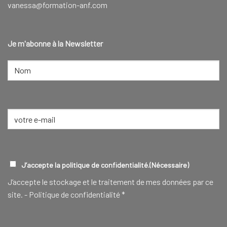
vanessa@formation-anf.com
Je m'abonne à la Newsletter
NOM
(NÉCESSAIRE)
Nom
E-
mail
(Nécessaire)
RGPD
(NÉCESSAIRE)
J’accepte la politique de confidentialité.
(Nécessaire)
J‘accepte le stockage et le traitement de mes données par ce
site. -
Politique de confidentialité
*
CAPTCHA