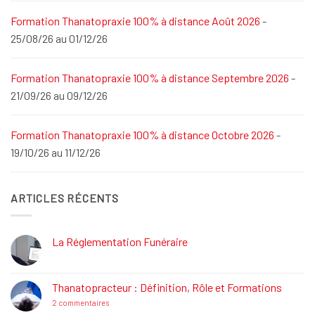
Formation Thanatopraxie 100% à distance Août 2026
-
25/08/26 au 01/12/26
Formation Thanatopraxie 100% à distance Septembre 2026
-
21/09/26 au 09/12/26
Formation Thanatopraxie 100% à distance Octobre 2026
-
19/10/26 au 11/12/26
ARTICLES RÉCENTS
La Réglementation Funéraire
Aucun
commentaire
sur
La
Thanatopracteur : Définition, Rôle et Formations
Réglementation
Funéraire
sur
2 commentaires
Thanatopracteur