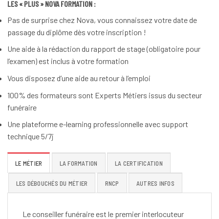
LES « PLUS » NOVA FORMATION :
Pas de surprise chez Nova, vous connaissez votre date de
passage du diplôme dès votre inscription !
Une aide à la rédaction du rapport de stage (obligatoire pour
l’examen) est inclus à votre formation
Vous disposez d’une aide au retour à l’emploi
100% des formateurs sont Experts Métiers issus du secteur
funéraire
Une plateforme e-learning professionnelle avec support
technique 5/7j
LE MÉTIER
LA FORMATION
LA CERTIFICATION
LES DÉBOUCHÉS DU MÉTIER
RNCP
AUTRES INFOS
Le conseiller funéraire est le premier interlocuteur