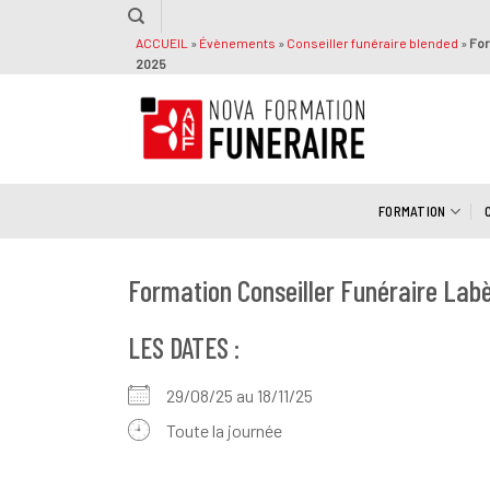
Passer
au
ACCUEIL
»
Évènements
»
Conseiller funéraire blended
»
For
2025
contenu
FORMATION
Formation Conseiller Funéraire Lab
LES DATES :
29/08/25 au 18/11/25
Toute la journée