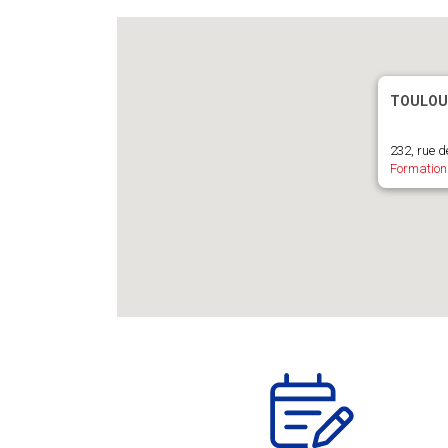
TOULOUS
232, rue d
Formation