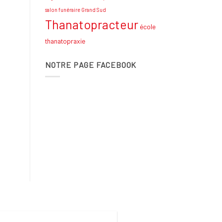
salon funéraire Grand Sud
Thanatopracteur
école
thanatopraxie
NOTRE PAGE FACEBOOK