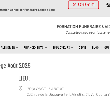
04 67 45 41 41
mation Conseiller Funéraire Labège Août
FORMATION FUNERAIRE & AI
Contactez-nous pour toutes vo
CALENDRIER
FINANCEMENTS
EMPLOYEURS
DEVIS
BLOG
QUI
ège Août 2025
LIEU :
TOULOUSE - LABEGE
232, rue de la Découverte, LABEGE, 31676, Occitani