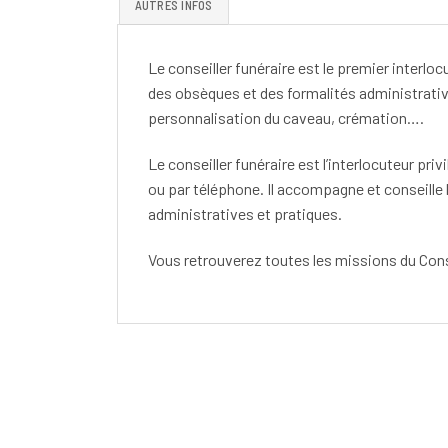
AUTRES INFOS
Le conseiller funéraire est le premier interlo
des obsèques et des formalités administrative
personnalisation du caveau, crémation….
Le conseiller funéraire est l’interlocuteur pri
ou par téléphone. Il accompagne et conseille 
administratives et pratiques.
Vous retrouverez toutes les missions du Cons