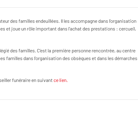
cuteur des familles endeuillées. Il les accompagne dans l’organisation
s et joue un rôle important dans l’achat des prestations : cercueil,
vilégié des familles. C’est la première personne rencontrée, au centre
les familles dans l’organisation des obsèques et dans les démarches
eiller funéraire en suivant
ce lien.