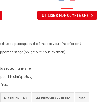
UTILISER MON COMPTE CPF
 date de passage du diplôme dès votre inscription !
apport de stage (obligatoire pour l’examen)
u secteur funéraire.
pport technique 5/7j.
ites.
LA CERTIFICATION
LES DÉBOUCHÉS DU MÉTIER
RNCP