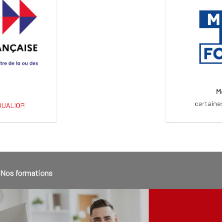
M
certaine
 QUALIOPI
Nos formations