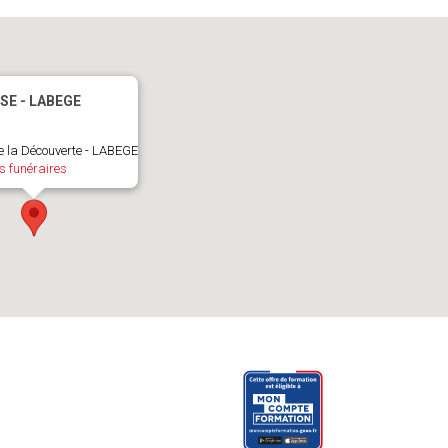
E - LABEGE
e la Découverte - LABEGE
s funéraires