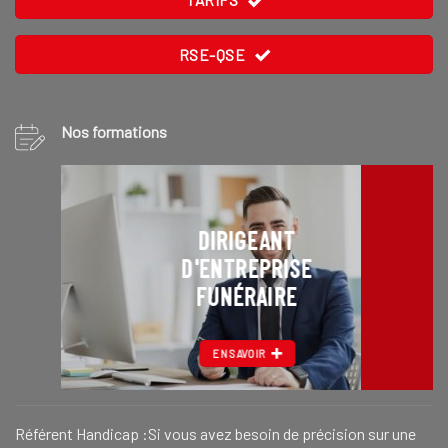
RSE-QSE
Nos formations
DIRIGEANT
D'ENTREPRISE
FUNÉRAIRE
EN SAVOIR
Référent Handicap :Si vous avez besoin de précision sur une