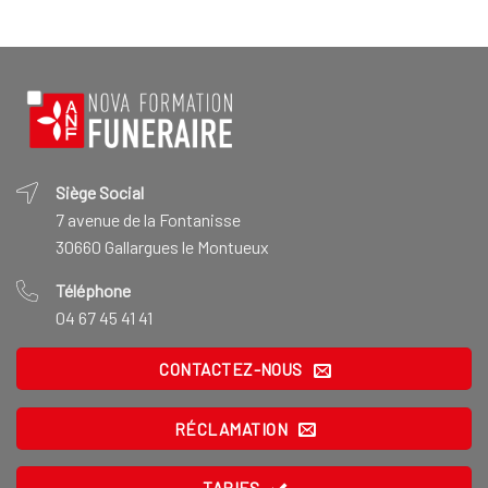
Siège Social
7 avenue de la Fontanisse
30660 Gallargues le Montueux
Téléphone
04 67 45 41 41
CONTACTEZ-NOUS
RÉCLAMATION
TARIFS