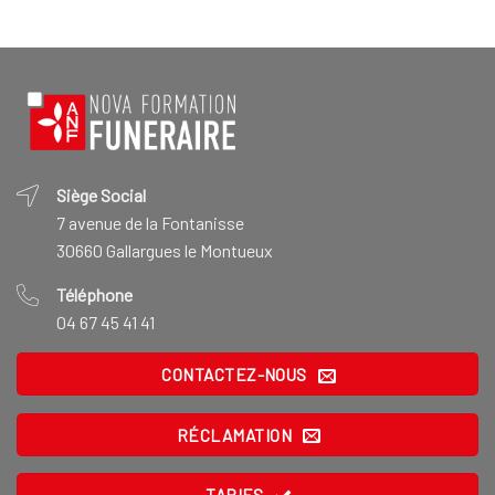
Siège Social
7 avenue de la Fontanisse
30660 Gallargues le Montueux
Téléphone
04 67 45 41 41
CONTACTEZ-NOUS
RÉCLAMATION
TARIFS