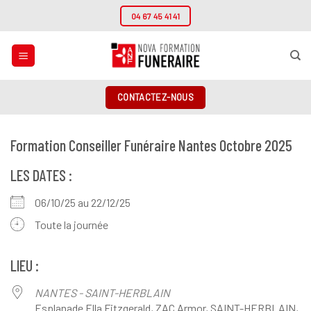
Passer
04 67 45 41 41
au
contenu
CONTACTEZ-NOUS
Formation Conseiller Funéraire Nantes Octobre 2025
LES DATES :
06/10/25 au 22/12/25
Toute la journée
LIEU :
NANTES - SAINT-HERBLAIN
Esplanade Ella Fitzgerald, ZAC Armor, SAINT-HERBLAIN,