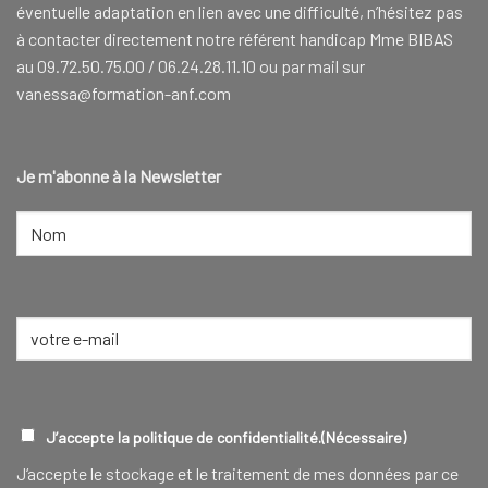
éventuelle adaptation en lien avec une difficulté, n’hésitez pas
à contacter directement notre référent handicap Mme BIBAS
au 09.72.50.75.00 / 06.24.28.11.10 ou par mail sur
vanessa@formation-anf.com
Je m'abonne à la Newsletter
NOM
(NÉCESSAIRE)
Nom
E-
mail
(Nécessaire)
RGPD
(NÉCESSAIRE)
J’accepte la politique de confidentialité.
(Nécessaire)
J‘accepte le stockage et le traitement de mes données par ce