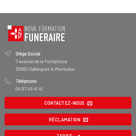
Siège Social
7 avenue de la Fontanisse
30660 Gallargues le Montueux
Téléphone
04 67 45 41 41
CONTACTEZ-NOUS
RÉCLAMATION
TARIFS