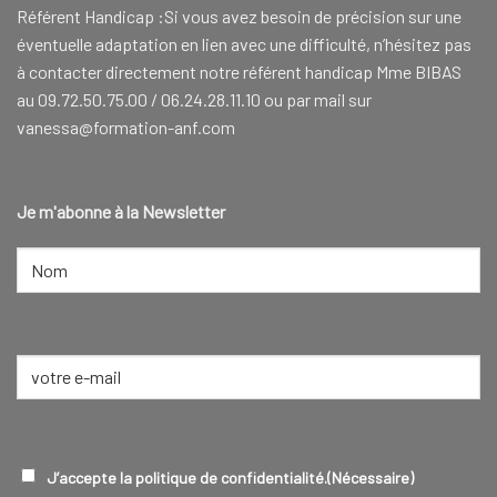
Référent Handicap :Si vous avez besoin de précision sur une
éventuelle adaptation en lien avec une difficulté, n’hésitez pas
à contacter directement notre référent handicap Mme BIBAS
au 09.72.50.75.00 / 06.24.28.11.10 ou par mail sur
vanessa@formation-anf.com
Je m'abonne à la Newsletter
NOM
(NÉCESSAIRE)
Nom
E-
mail
(Nécessaire)
RGPD
(NÉCESSAIRE)
J’accepte la politique de confidentialité.
(Nécessaire)