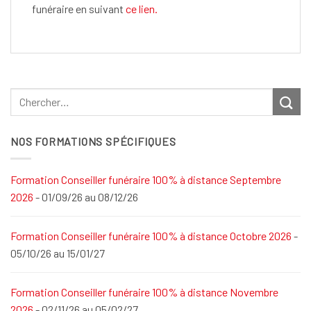
funéraire en suivant
ce lien.
NOS FORMATIONS SPÉCIFIQUES
Formation Conseiller funéraire 100% à distance Septembre
2026
- 01/09/26 au 08/12/26
Formation Conseiller funéraire 100% à distance Octobre 2026
-
05/10/26 au 15/01/27
Formation Conseiller funéraire 100% à distance Novembre
2026
- 02/11/26 au 05/02/27