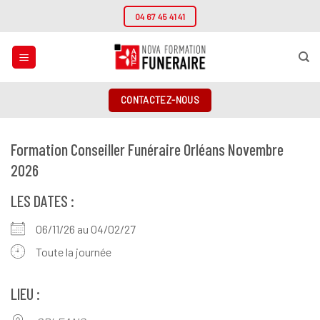
Passer
04 67 45 41 41
au
contenu
CONTACTEZ-NOUS
Formation Conseiller Funéraire Orléans Novembre
2026
LES DATES :
06/11/26 au 04/02/27
Toute la journée
LIEU :