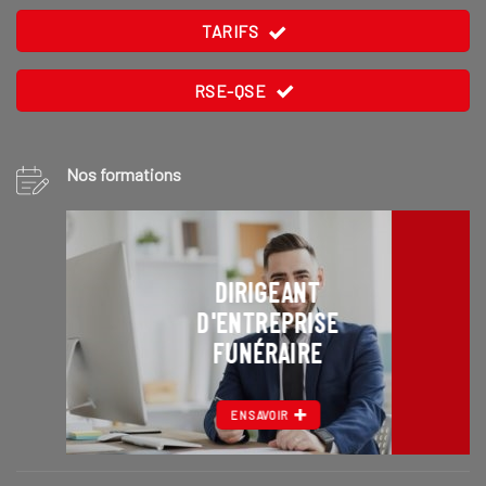
TARIFS
RSE-QSE
Nos formations
DIRIGEANT
D'ENTREPRISE
FUNÉRAIRE
EN SAVOIR