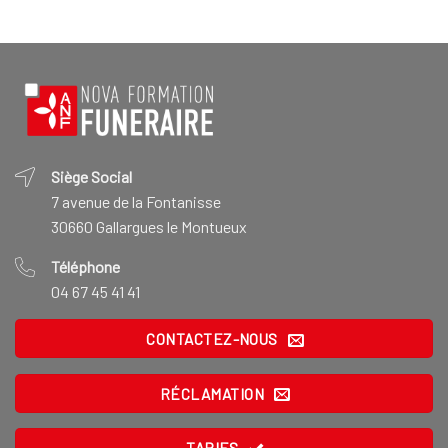
Siège Social
7 avenue de la Fontanisse
30660 Gallargues le Montueux
Téléphone
04 67 45 41 41
CONTACTEZ-NOUS
RÉCLAMATION
TARIFS