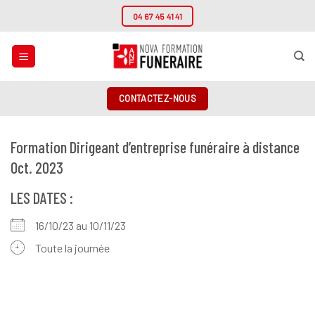
Passer
04 67 45 41 41
au
contenu
CONTACTEZ-NOUS
Formation Dirigeant d’entreprise funéraire à distance
Oct. 2023
LES DATES :
16/10/23 au 10/11/23
Toute la journée