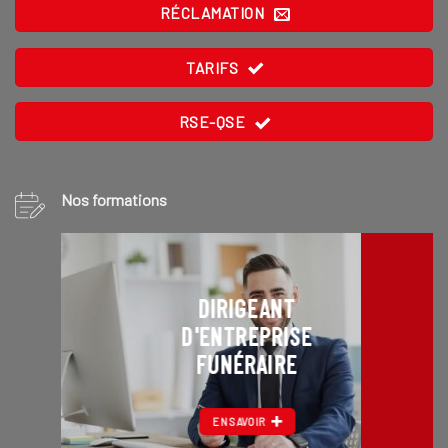
RÉCLAMATION
TARIFS
RSE-QSE
Nos formations
DIRIGEANT
D'ENTREPRISE
FUNÉRAIRE
EN SAVOIR