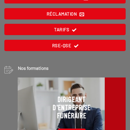
RÉCLAMATION
TARIFS
RSE-QSE
Nos formations
DIRIGEANT
D'ENTREPRISE
FUNÉRAIRE