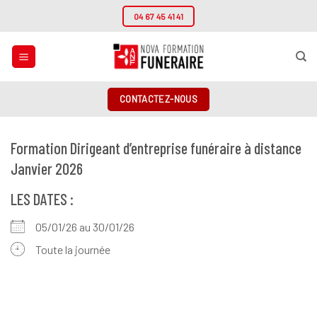
Passer
04 67 45 41 41
au
contenu
CONTACTEZ-NOUS
Formation Dirigeant d’entreprise funéraire à distance
Janvier 2026
LES DATES :
05/01/26 au 30/01/26
Toute la journée