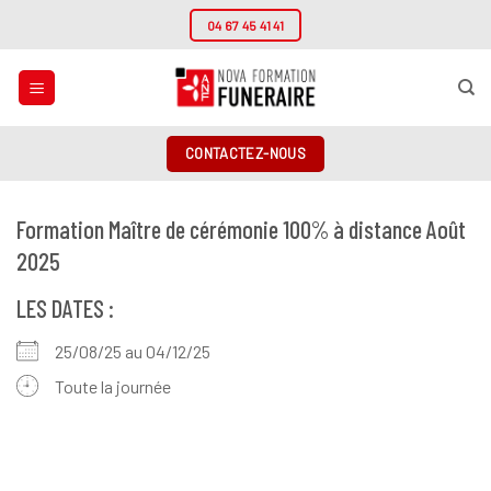
Passer
04 67 45 41 41
au
contenu
CONTACTEZ-NOUS
Formation Maître de cérémonie 100% à distance Août
2025
LES DATES :
25/08/25 au 04/12/25
Toute la journée