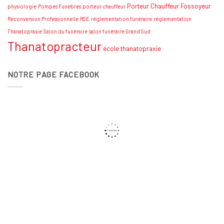
Porteur Chauffeur Fossoyeur
physiologie
Pompes Funèbres
porteur chauffeur
Reconversion Professionnelle
RSE
réglementation funéraire
réglementation
Thanatopraxie
Salon du funéraire
salon funéraire Grand Sud
Thanatopracteur
école thanatopraxie
NOTRE PAGE FACEBOOK