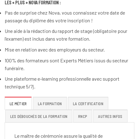
LES « PLUS » NOVA FORMATION :
Pas de surprise chez Nova, vous connaissez votre date de
passage du diplôme dès votre inscription !
Une aide à la rédaction du rapport de stage (obligatoire pour
l’examen) est inclus dans votre formation.
Mise en relation avec des employeurs du secteur.
100% des formateurs sont Experts Métiers issus du secteur
funéraire.
Une plateforme e-learning professionnelle avec support
technique 5/7j.
LE MÉTIER
LA FORMATION
LA CERTIFICATION
LES DÉBOUCHÉS DE LA FORMATION
RNCP
AUTRES INFOS
Le maître de cérémonie assure la qualité de