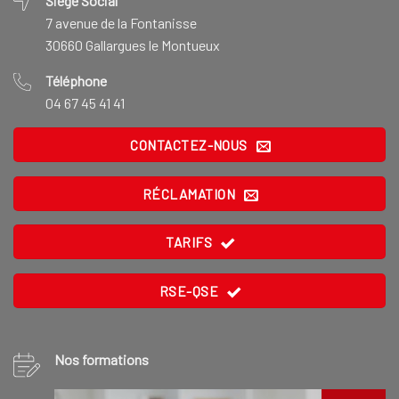
Siège Social
7 avenue de la Fontanisse
30660 Gallargues le Montueux
Téléphone
04 67 45 41 41
CONTACTEZ-NOUS
RÉCLAMATION
TARIFS
RSE-QSE
Nos formations