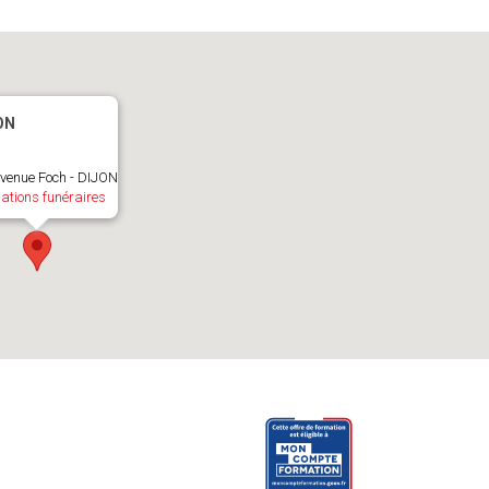
ON
avenue Foch - DIJON
ations funéraires