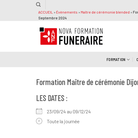
Passer
au
ACCUEIL
»
Évènements
»
Maître de cérémonie blended
»
Fo
Septembre 2024
contenu
FORMATION
Formation Maître de cérémonie Dij
LES DATES :
23/09/24 au 09/12/24
Toute la journée