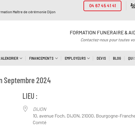
04 67 45 41 41
rmation Maître de cérémonie Dijon
FORMATION FUNERAIRE & AI
Contactez-nous pour toutes vo
CALENDRIER
FINANCEMENTS
EMPLOYEURS
DEVIS
BLOG
QUI
on Septembre 2024
LIEU :
DIJON
10, avenue Foch, DIJON, 21000, Bourgogne-Franch
Comté