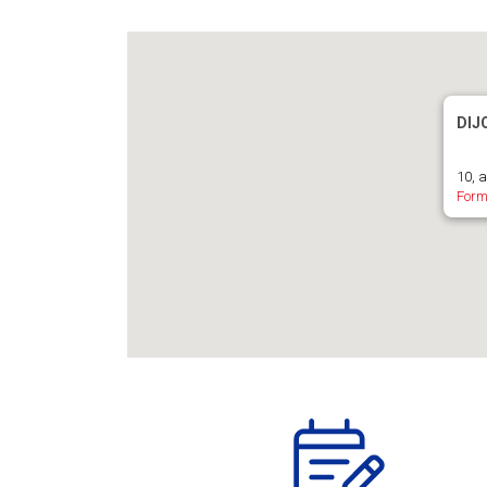
DIJ
10, 
Form