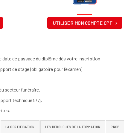
UTILISER MON COMPTE CPF
 date de passage du diplôme dès votre inscription !
apport de stage (obligatoire pour l’examen)
u secteur funéraire.
pport technique 5/7j.
ites.
LA CERTIFICATION
LES DÉBOUCHÉS DE LA FORMATION
RNCP