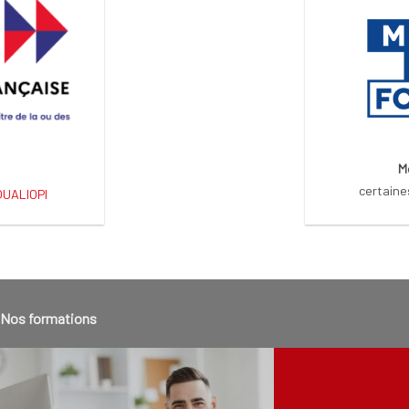
M
certaine
 QUALIOPI
Nos formations