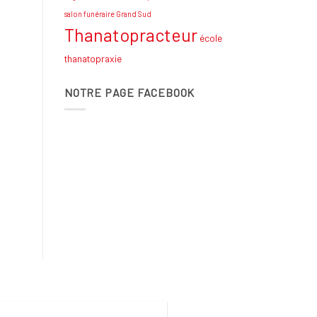
salon funéraire Grand Sud
Thanatopracteur
école
thanatopraxie
NOTRE PAGE FACEBOOK