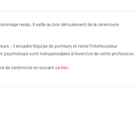
’hommage rendu. Il veille au bon déroulement de la cérémonie
eurs : il encadre l’équipe de porteurs et reste l’interlocuteur
 et psychologie sont indispensables à l’exercice de cette profession.
tre de cérémonie en suivant
ce lien.