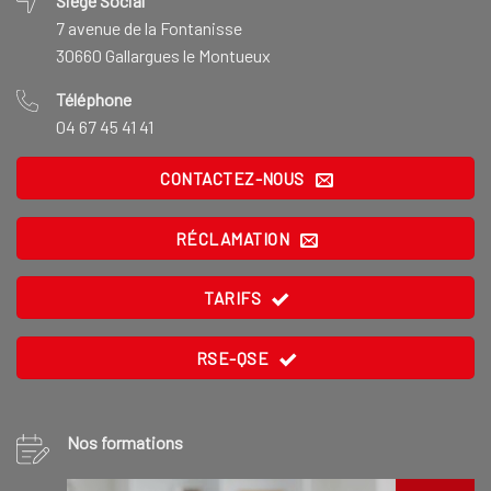
Siège Social
7 avenue de la Fontanisse
30660 Gallargues le Montueux
Téléphone
04 67 45 41 41
CONTACTEZ-NOUS
RÉCLAMATION
TARIFS
RSE-QSE
Nos formations