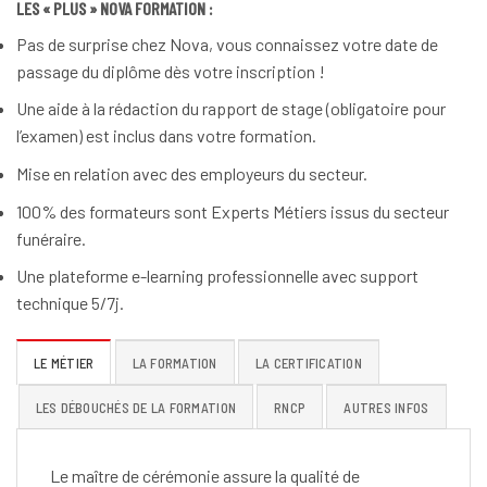
LES « PLUS » NOVA FORMATION :
Pas de surprise chez Nova, vous connaissez votre date de
passage du diplôme dès votre inscription !
Une aide à la rédaction du rapport de stage (obligatoire pour
l’examen) est inclus dans votre formation.
Mise en relation avec des employeurs du secteur.
100% des formateurs sont Experts Métiers issus du secteur
funéraire.
Une plateforme e-learning professionnelle avec support
technique 5/7j.
LE MÉTIER
LA FORMATION
LA CERTIFICATION
LES DÉBOUCHÉS DE LA FORMATION
RNCP
AUTRES INFOS
Le maître de cérémonie assure la qualité de