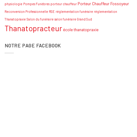
Porteur Chauffeur Fossoyeur
physiologie
Pompes Funèbres
porteur chauffeur
Reconversion Professionnelle
RSE
réglementation funéraire
réglementation
Thanatopraxie
Salon du funéraire
salon funéraire Grand Sud
Thanatopracteur
école thanatopraxie
NOTRE PAGE FACEBOOK