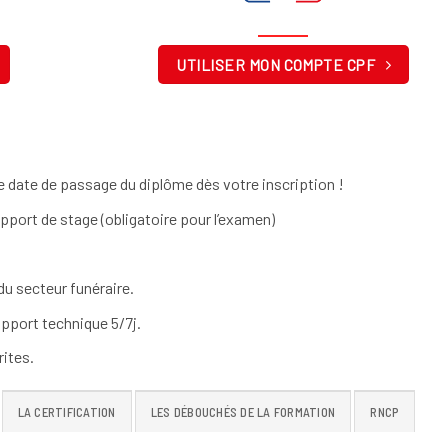
UTILISER MON COMPTE CPF
 date de passage du diplôme dès votre inscription !
apport de stage (obligatoire pour l’examen)
u secteur funéraire.
pport technique 5/7j.
ites.
LA CERTIFICATION
LES DÉBOUCHÉS DE LA FORMATION
RNCP