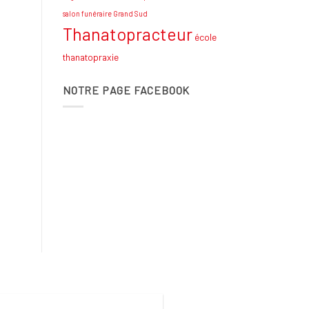
salon funéraire Grand Sud
Thanatopracteur
école
thanatopraxie
NOTRE PAGE FACEBOOK