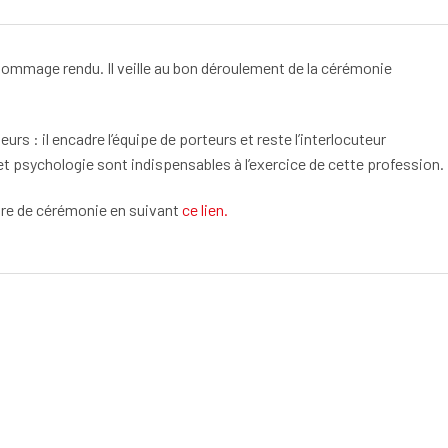
’hommage rendu. Il veille au bon déroulement de la cérémonie
eurs : il encadre l’équipe de porteurs et reste l’interlocuteur
 et psychologie sont indispensables à l’exercice de cette profession.
tre de cérémonie en suivant
ce lien.