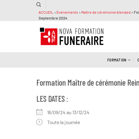
Passer
au
ACCUEIL
»
Évènements
»
Maître de cérémonie blended
»
Fo
Septembre 2024
contenu
FORMATION
Formation Maître de cérémonie Re
LES DATES :
16/09/24 au 13/12/24
Toute la journée