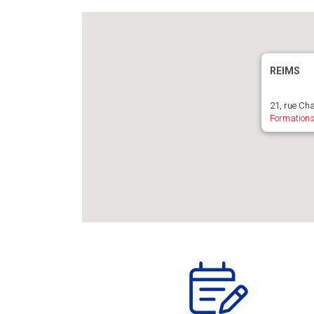
REIMS
21, rue Ch
Formations