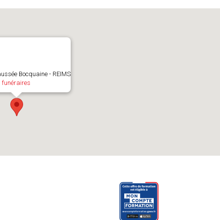
aussée Bocquaine - REIMS
 funéraires