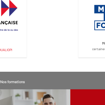
M
certaine
 QUALIOPI
Nos formations