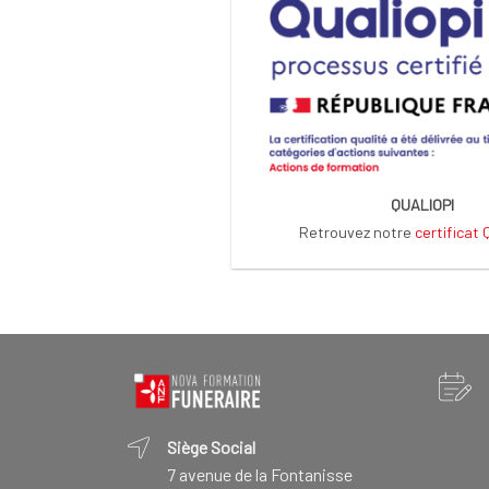
QUALIOPI
Retrouvez notre
certificat
Siège Social
7 avenue de la Fontanisse