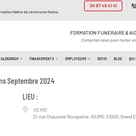
04 67 45 41 41
rmation Maître de cérémonie Reims
FORMATION FUNERAIRE & AI
Contactez-nous pour toutes vo
CALENDRIER
FINANCEMENTS
EMPLOYEURS
DEVIS
BLOG
QUI
ims Septembre 2024
LIEU :
REIMS
21, rue Chaussée Bocquaine, REIMS, 51000, Grand E