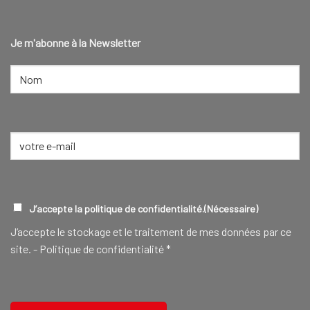
Je m'abonne à la Newsletter
NOM
(NÉCESSAIRE)
Nom
E-
mail
(Nécessaire)
RGPD
(NÉCESSAIRE)
J’accepte la politique de confidentialité.
(Nécessaire)
J‘accepte le stockage et le traitement de mes données par ce
site. -
Politique de confidentialité
*
CAPTCHA