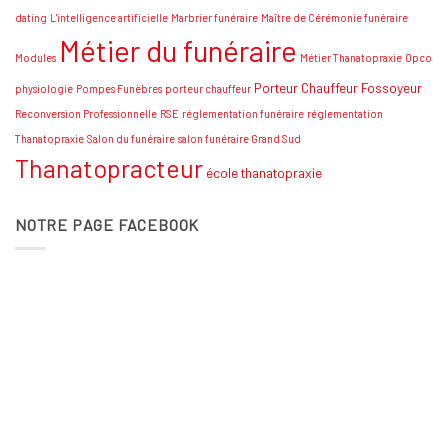
dating
L'intelligence artificielle
Marbrier funéraire
Maître de Cérémonie funéraire
Métier du funéraire
Modules
Métier Thanatopraxie
Opco
Porteur Chauffeur Fossoyeur
physiologie
Pompes Funèbres
porteur chauffeur
Reconversion Professionnelle
RSE
réglementation funéraire
réglementation
Thanatopraxie
Salon du funéraire
salon funéraire Grand Sud
Thanatopracteur
école thanatopraxie
NOTRE PAGE FACEBOOK