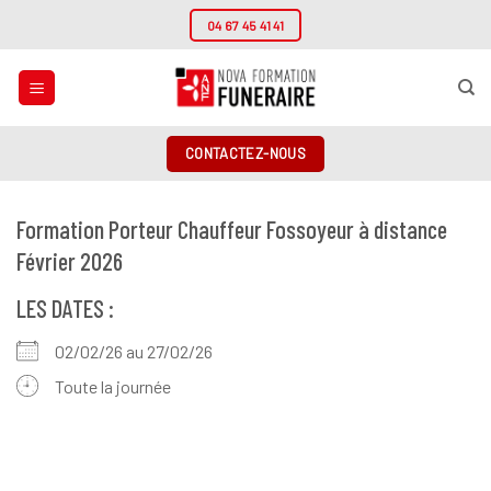
Passer
04 67 45 41 41
au
contenu
CONTACTEZ-NOUS
Formation Porteur Chauffeur Fossoyeur à distance
Février 2026
LES DATES :
02/02/26 au 27/02/26
Toute la journée