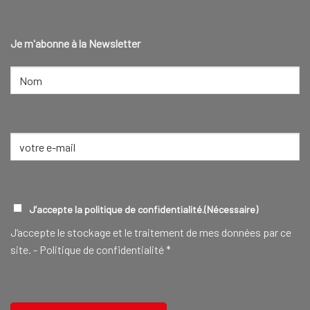
Je m'abonne à la Newsletter
NOM
(NÉCESSAIRE)
Nom
E-
mail
(Nécessaire)
RGPD
(NÉCESSAIRE)
J’accepte la politique de confidentialité.
(Nécessaire)
J‘accepte le stockage et le traitement de mes données par ce
site. -
Politique de confidentialité
*
CAPTCHA