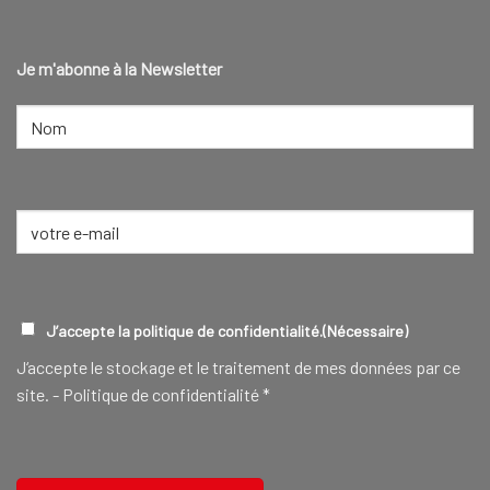
Je m'abonne à la Newsletter
NOM
(NÉCESSAIRE)
Nom
E-
mail
(Nécessaire)
RGPD
(NÉCESSAIRE)
J’accepte la politique de confidentialité.
(Nécessaire)
J‘accepte le stockage et le traitement de mes données par ce
site. -
Politique de confidentialité
*
CAPTCHA