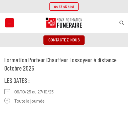
Passer
04 67 45 41 41
au
contenu
CONTACTEZ-NOUS
Formation Porteur Chauffeur Fossoyeur à distance
Octobre 2025
LES DATES :
06/10/25 au 27/10/25
Toute la journée