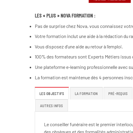
LES « PLUS » NOVA FORMATION :
Pas de surprise chez Nova, vous connaissez votre
Votre formation inclut une aide à la rédaction du r
Vous disposez d’une aide au retour à l’emploi.
100% des formateurs sont Experts Métiers issus d
Une plateforme e-learning professionnelle avec su
La formation est maintenue dès 4 personnes inscr
LES OBJECTIFS
LA FORMATION
PRÉ-REQUIS
AUTRES INFOS
Le conseiller funéraire est le premier interlo
des obsèques et des formalités administrative