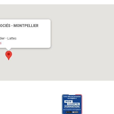
OCIÉS - MONTPELLIER
ier - Lattes
s