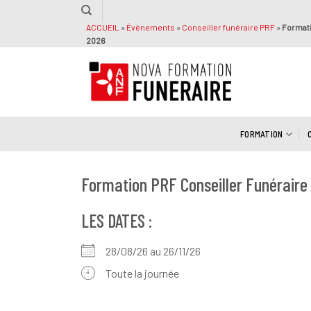
Passer
au
ACCUEIL
»
Évènements
»
Conseiller funéraire PRF
»
Formati
2026
contenu
FORMATION
Formation PRF Conseiller Funéraire
LES DATES :
28/08/26 au 26/11/26
Toute la journée