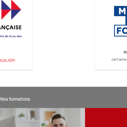
M
certaine
 QUALIOPI
Nos formations