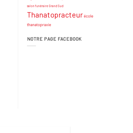
salon funéraire Grand Sud
Thanatopracteur
école
thanatopraxie
NOTRE PAGE FACEBOOK