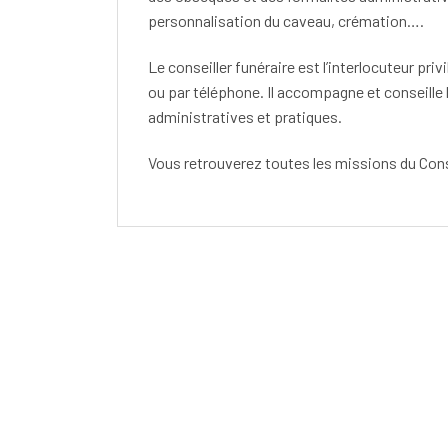
personnalisation du caveau, crémation….
Le conseiller funéraire est l’interlocuteur pri
ou par téléphone. Il accompagne et conseille 
administratives et pratiques.
Vous retrouverez toutes les missions du Cons