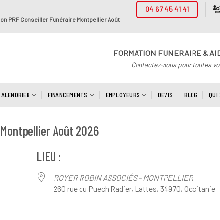
04 67 45 41 41
on PRF Conseiller Funéraire Montpellier Août
FORMATION FUNERAIRE & AI
Contactez-nous pour toutes vo
CALENDRIER
FINANCEMENTS
EMPLOYEURS
DEVIS
BLOG
QUI
 Montpellier Août 2026
LIEU :
ROYER ROBIN ASSOCIÉS - MONTPELLIER
260 rue du Puech Radier, Lattes, 34970, Occitanie