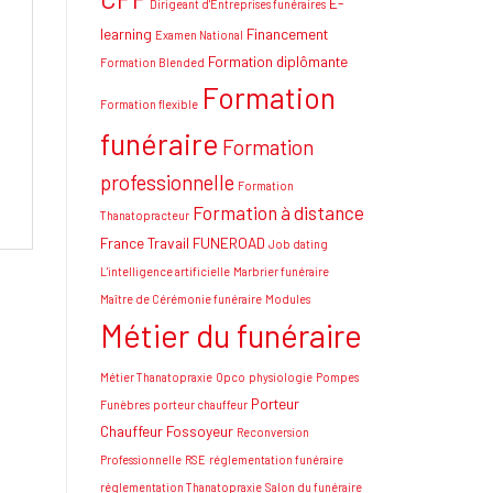
E-
Dirigeant d'Entreprises funéraires
learning
Financement
Examen National
Formation diplômante
Formation Blended
Formation
Formation flexible
funéraire
Formation
professionnelle
Formation
Formation à distance
Thanatopracteur
France Travail
FUNEROAD
Job dating
L'intelligence artificielle
Marbrier funéraire
Maître de Cérémonie funéraire
Modules
Métier du funéraire
Métier Thanatopraxie
Opco
physiologie
Pompes
Porteur
Funèbres
porteur chauffeur
Chauffeur Fossoyeur
Reconversion
Professionnelle
RSE
réglementation funéraire
réglementation Thanatopraxie
Salon du funéraire