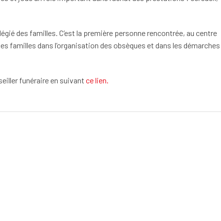
vilégié des familles. C’est la première personne rencontrée, au centre
les familles dans l’organisation des obsèques et dans les démarches
eiller funéraire en suivant
ce lien.