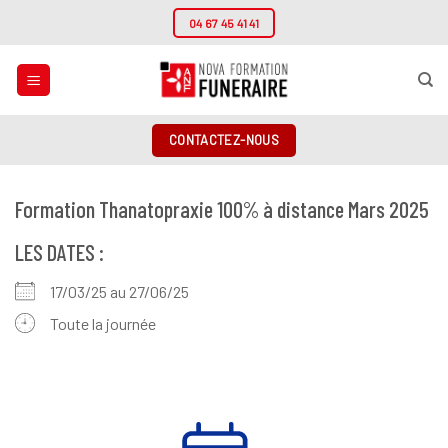
Passer
04 67 45 41 41
au
contenu
CONTACTEZ-NOUS
Formation Thanatopraxie 100% à distance Mars 2025
LES DATES :
17/03/25 au 27/06/25
Toute la journée