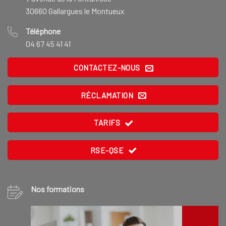
30660 Gallargues le Montueux
Téléphone
04 67 45 41 41
CONTACTEZ-NOUS
RÉCLAMATION
TARIFS
RSE-QSE
Nos formations