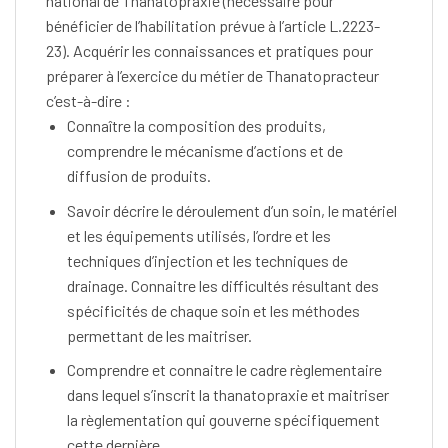
national de Thanatopraxie (nécessaire pour
bénéficier de l’habilitation prévue à l’article L.2223-
23). Acquérir les connaissances et pratiques pour
préparer à l’exercice du métier de Thanatopracteur
c’est-à-dire :
Connaître la composition des produits,
comprendre le mécanisme d’actions et de
diffusion de produits.
Savoir décrire le déroulement d’un soin, le matériel
et les équipements utilisés, l’ordre et les
techniques d’injection et les techniques de
drainage. Connaitre les difficultés résultant des
spécificités de chaque soin et les méthodes
permettant de les maitriser.
Comprendre et connaitre le cadre règlementaire
dans lequel s’inscrit la thanatopraxie et maitriser
la règlementation qui gouverne spécifiquement
cette dernière.