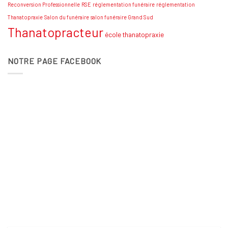
Reconversion Professionnelle
RSE
réglementation funéraire
réglementation
Thanatopraxie
Salon du funéraire
salon funéraire Grand Sud
Thanatopracteur
école thanatopraxie
NOTRE PAGE FACEBOOK