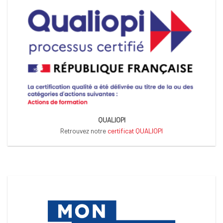
QUALIOPI
Retrouvez notre
certificat QUALIOPI