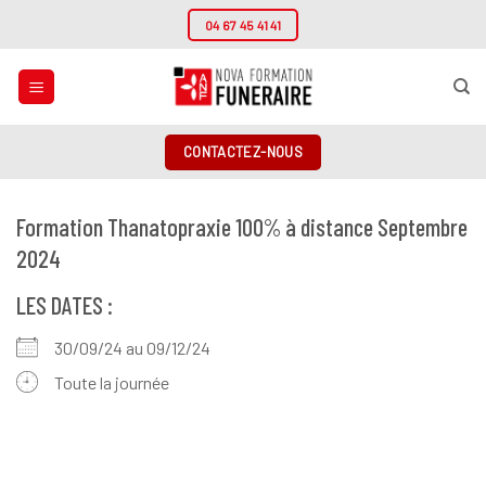
Passer
04 67 45 41 41
au
contenu
CONTACTEZ-NOUS
Formation Thanatopraxie 100% à distance Septembre
2024
LES DATES :
30/09/24 au 09/12/24
Toute la journée