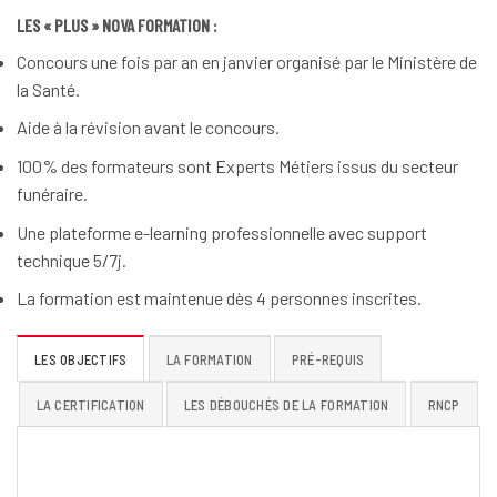
LES « PLUS » NOVA FORMATION :
Concours une fois par an en janvier organisé par le Ministère de
la Santé.
Aide à la révision avant le concours.
100% des formateurs sont Experts Métiers issus du secteur
funéraire.
Une plateforme e-learning professionnelle avec support
technique 5/7j.
La formation est maintenue dès 4 personnes inscrites.
LES OBJECTIFS
LA FORMATION
PRÉ-REQUIS
LA CERTIFICATION
LES DÉBOUCHÉS DE LA FORMATION
RNCP