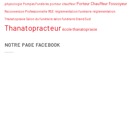
Porteur Chauffeur Fossoyeur
physiologie
Pompes Funèbres
porteur chauffeur
Reconversion Professionnelle
RSE
réglementation funéraire
réglementation
Thanatopraxie
Salon du funéraire
salon funéraire Grand Sud
Thanatopracteur
école thanatopraxie
NOTRE PAGE FACEBOOK