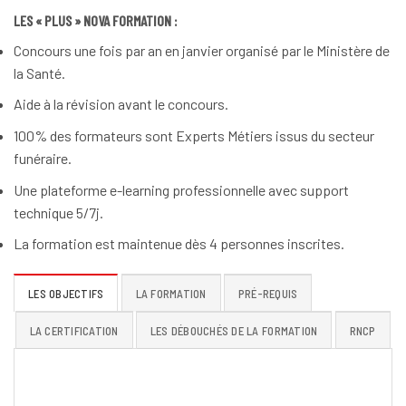
LES « PLUS » NOVA FORMATION :
Concours une fois par an en janvier organisé par le Ministère de
la Santé.
Aide à la révision avant le concours.
100% des formateurs sont Experts Métiers issus du secteur
funéraire.
Une plateforme e-learning professionnelle avec support
technique 5/7j.
La formation est maintenue dès 4 personnes inscrites.
LES OBJECTIFS
LA FORMATION
PRÉ-REQUIS
LA CERTIFICATION
LES DÉBOUCHÉS DE LA FORMATION
RNCP