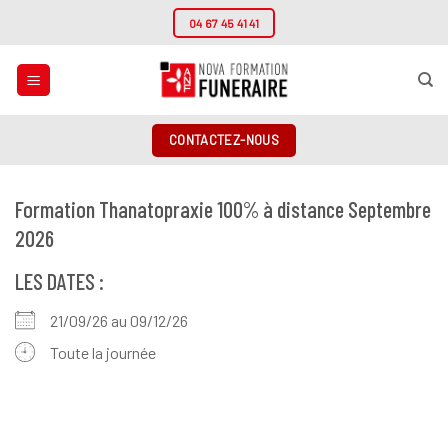
Passer
04 67 45 41 41
au
contenu
CONTACTEZ-NOUS
Formation Thanatopraxie 100% à distance Septembre
2026
LES DATES :
21/09/26 au 09/12/26
Toute la journée