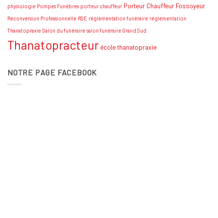
Porteur Chauffeur Fossoyeur
physiologie
Pompes Funèbres
porteur chauffeur
Reconversion Professionnelle
RSE
réglementation funéraire
réglementation
Thanatopraxie
Salon du funéraire
salon funéraire Grand Sud
Thanatopracteur
école thanatopraxie
NOTRE PAGE FACEBOOK