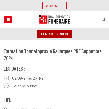
Passer
04 67 45 41 41
au
contenu
CONTACTEZ-NOUS
Formation Thanatopraxie Gallargues PRF Septembre
2024
LES DATES :
02/09/24 au 21/11/24
Toute la journée
LIEU :