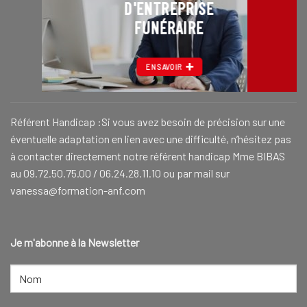
D'ENTREPRISE
FUNÉRAIRE
EN SAVOIR
Référent Handicap :Si vous avez besoin de précision sur une
éventuelle adaptation en lien avec une difficulté, n’hésitez pas
à contacter directement notre référent handicap Mme BIBAS
au 09.72.50.75.00 / 06.24.28.11.10 ou par mail sur
vanessa@formation-anf.com
Je m'abonne à la Newsletter
NOM
(NÉCESSAIRE)