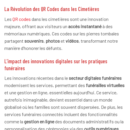
La Révolution des QR Codes dans les Cimetières
Les
QR codes
dans les cimetières sont une innovation
majeure, offrant aux visiteurs un
accès instantané
à des
mémoriaux numériques. Ces codes sur les pierres tombales
partagent
souvenirs
,
photos
et
vidéos
, transformant notre
manière d’honorer les défunts.
L’impact des innovations digitales sur les pratiques
funéraires
Les innovations récentes dans le
secteur digitales funéraires
modernisent les services, permettant des
funérailles virtuelles
et une gestion en ligne, essentielles aujourd’hui. Ce service,
autrefois inimaginable, devient essentiel dans un monde
globalisé où les familles sont souvent dispersées. De plus, les
services funéraires connectés incluent des fonctionnalités
comme la
gestion en ligne
des documents administratifs ou la
personnalisation des cérémonies via des
outils numériques
.