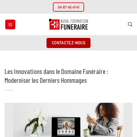
Passer
04 67 45 41 41
au
contenu
CONTACTEZ-NOUS
Les Innovations dans le Domaine Funéraire :
Moderniser les Derniers Hommages