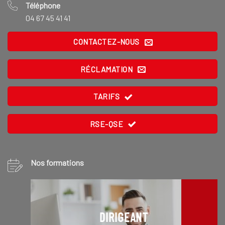
Téléphone
04 67 45 41 41
CONTACTEZ-NOUS
RÉCLAMATION
TARIFS
RSE-QSE
Nos formations
DIRIGEANT