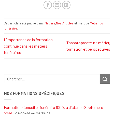
Cet article a été publié dans
Métiers
,
Nos Articles
et marqué
Métier du
funéraire
.
L’importance de la formation
Thanatopracteur : métier,
continue dans les métiers
formation et perspectives
funéraires
NOS FORMATIONS SPÉCIFIQUES
Formation Conseiller funéraire 100% à distance Septembre
2026
- 01/09/26 au 08/12/26