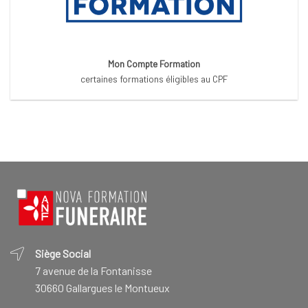
Mon Compte Formation
certaines formations éligibles au CPF
Siège Social
7 avenue de la Fontanisse
30660 Gallargues le Montueux