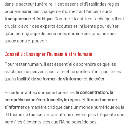
dans le secteur funéraire. Il est essentiel d’établir des règles
pour encadrer ces changements, mettant l’accent sur la
transparence
et
l’éthique
. Comme l’IA est très technique, il est
crucial d’avoir des experts écoutés et influents pour éviter
qu’un petit groupe de personnes domine ce domaine sans
aucun contre-pouvoir.
Conseil 9 : Enseigner l’humain à être humain
Pour rester humain, il est essentiel d’apprendre ce que les
machines ne peuvent pas faire et ce qu’elles n’ont pas, telles
que
la facilité de se former, de s’informer
et
de créer
.
En se limitant au domaine funéraire,
la concentration, la
compréhension émotionnelle, le repos
, et
l’importance de
s’informer
de manière critique dans un monde numérique où la
diffusion de fausses informations devient plus fréquente sont
parmi les éléments clés que l’IA ne possède pas.