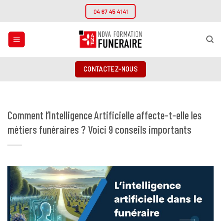
Passer
04 67 45 41 41
au
contenu
CONTACTEZ-NOUS
Comment l’Intelligence Artificielle affecte-t-elle les
métiers funéraires ? Voici 9 conseils importants