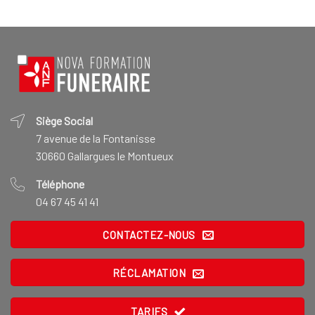
Siège Social
7 avenue de la Fontanisse
30660 Gallargues le Montueux
Téléphone
04 67 45 41 41
CONTACTEZ-NOUS
RÉCLAMATION
TARIFS