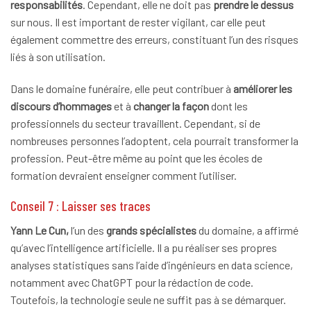
responsabilités
. Cependant, elle ne doit pas
prendre le dessus
sur nous. Il est important de rester vigilant, car elle peut
également commettre des erreurs, constituant l’un des risques
liés à son utilisation.
Dans le domaine funéraire, elle peut contribuer à
améliorer les
discours d’hommages
et à
changer la façon
dont les
professionnels du secteur travaillent. Cependant, si de
nombreuses personnes l’adoptent, cela pourrait transformer la
profession. Peut-être même au point que les écoles de
formation devraient enseigner comment l’utiliser.
Conseil 7 : Laisser ses traces
Yann Le Cun,
l’un des
grands spécialistes
du domaine, a affirmé
qu’avec l’intelligence artificielle. Il a pu réaliser ses propres
analyses statistiques sans l’aide d’ingénieurs en data science,
notamment avec ChatGPT pour la rédaction de code.
Toutefois, la technologie seule ne suffit pas à se démarquer.