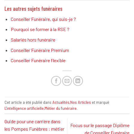
Les autres sujets funéraires
Conseiller Funéraire, qui suis-je ?
Pourquoi se former à la RSE ?
Salariés hors funéraire
Conseiller Funéraire Premium
Conseiller Funéraire flexible
Cet article a été publié dans
Actualités
,
Nos Articles
et marqué
L'intelligence artificielle
,
Métier du funéraire
.
Guide pour une carrière dans
Focus sur le passage Diplôme
les Pompes Funèbres : métier
de Conseiller Funéraire