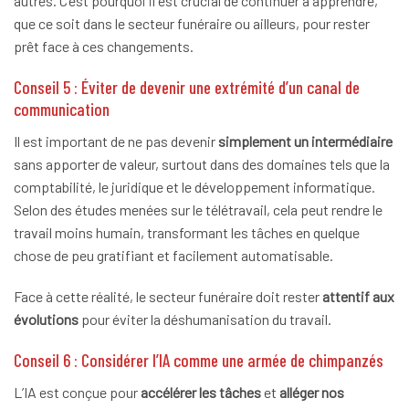
autres. C’est pourquoi il est crucial de continuer à apprendre,
que ce soit dans le secteur funéraire ou ailleurs, pour rester
prêt face à ces changements.
Conseil 5 : Éviter de devenir une extrémité d’un canal de
communication
Il est important de ne pas devenir
simplement un intermédiaire
sans apporter de valeur, surtout dans des domaines tels que la
comptabilité, le juridique et le développement informatique.
Selon des études menées sur le télétravail, cela peut rendre le
travail moins humain, transformant les tâches en quelque
chose de peu gratifiant et facilement automatisable.
Face à cette réalité, le secteur funéraire doit rester
attentif aux
évolutions
pour éviter la déshumanisation du travail.
Conseil 6 : Considérer l’IA comme une armée de chimpanzés
L’IA est conçue pour
accélérer les tâches
et
alléger nos