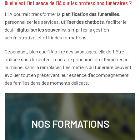
Quelle est l’influence de l’IA sur les professions funéraires ?
L’IA pourrait transformer la
planification des funérailles
,
personnaliser les services,
utiliser des chatbots
, faciliter le
deuil,
digitaliser les souvenirs
, simplifier la gestion
administrative, et offrir des formations.
Cependant, bien que l’IA offre des avantages, elle doit être
utilisée dans le secteur funéraire pour améliorer l’expérience
humaine, sans la remplacer. Les métiers du funéraire peuvent
évoluer tout en préservant leur essence d’accompagnement
des familles dans des moments délicats.
NOS FORMATIONS