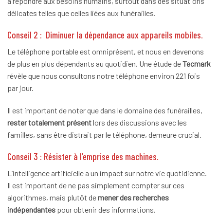
à répondre aux besoins humains, surtout dans des situations
délicates telles que celles liées aux funérailles.
Conseil 2 : Diminuer la dépendance aux appareils mobiles.
Le téléphone portable est omniprésent, et nous en devenons
de plus en plus dépendants au quotidien. Une étude de
Tecmark
révèle que nous consultons notre téléphone environ 221 fois
par jour.
Il est important de noter que dans le domaine des funérailles,
rester totalement présent
lors des discussions avec les
familles, sans être distrait par le téléphone, demeure crucial.
Conseil 3 : Résister à l’emprise des machines.
L’intelligence artificielle a un impact sur notre vie quotidienne.
Il est important de ne pas simplement compter sur ces
algorithmes, mais plutôt de
mener des recherches
indépendantes
pour obtenir des informations.