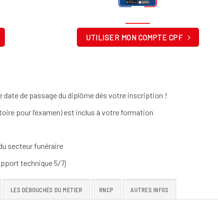
UTILISER MON COMPTE CPF
 date de passage du diplôme dès votre inscription !
toire pour l’examen) est inclus à votre formation
u secteur funéraire
upport technique 5/7j
LES DÉBOUCHÉS DU MÉTIER
RNCP
AUTRES INFOS