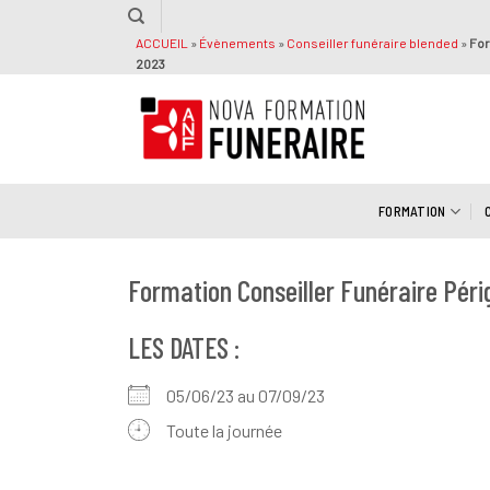
Passer
au
ACCUEIL
»
Évènements
»
Conseiller funéraire blended
»
For
2023
contenu
FORMATION
Formation Conseiller Funéraire Péri
LES DATES :
05/06/23 au 07/09/23
Toute la journée