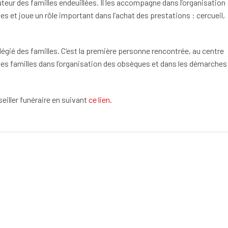
cuteur des familles endeuillées. Il les accompagne dans l’organisation
s et joue un rôle important dans l’achat des prestations : cercueil,
vilégié des familles. C’est la première personne rencontrée, au centre
les familles dans l’organisation des obsèques et dans les démarches
eiller funéraire en suivant
ce lien.