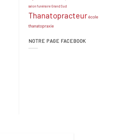
salon funéraire Grand Sud
Thanatopracteur
école
thanatopraxie
NOTRE PAGE FACEBOOK