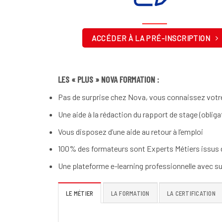
ACCÉDER À LA PRÉ-INSCRIPTION
LES « PLUS » NOVA FORMATION :
Pas de surprise chez Nova, vous connaissez votre
Une aide à la rédaction du rapport de stage (obliga
Vous disposez d’une aide au retour à l’emploi
100% des formateurs sont Experts Métiers issus d
Une plateforme e-learning professionnelle avec s
LE MÉTIER
LA FORMATION
LA CERTIFICATION