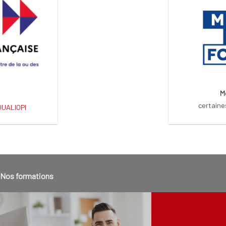
M
certaine
 QUALIOPI
Nos formations