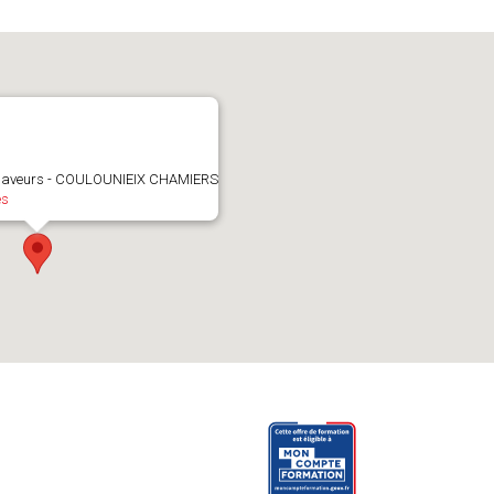
 saveurs - COULOUNIEIX CHAMIERS
es