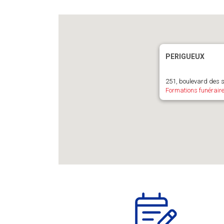
PERIGUEUX
251, boulevard des
Formations funérair