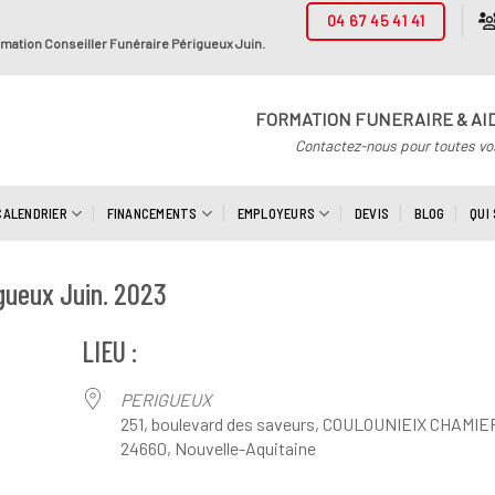
04 67 45 41 41
mation Conseiller Funéraire Périgueux Juin.
FORMATION FUNERAIRE & AI
Contactez-nous pour toutes vo
CALENDRIER
FINANCEMENTS
EMPLOYEURS
DEVIS
BLOG
QUI
gueux Juin. 2023
LIEU :
PERIGUEUX
251, boulevard des saveurs, COULOUNIEIX CHAMIE
24660, Nouvelle-Aquitaine