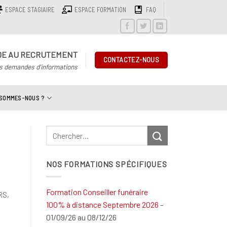
ESPACE STAGIAIRE
ESPACE FORMATION
FAQ
DE AU RECRUTEMENT
CONTACTEZ-NOUS
s demandes d'informations
 SOMMES-NOUS ?
NOS FORMATIONS SPÉCIFIQUES
Formation Conseiller funéraire
RS,
100% à distance Septembre 2026
-
01/09/26 au 08/12/26