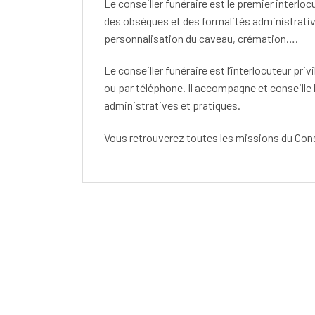
Le conseiller funéraire est le premier interlo
des obsèques et des formalités administrative
personnalisation du caveau, crémation….
Le conseiller funéraire est l’interlocuteur pri
ou par téléphone. Il accompagne et conseille 
administratives et pratiques.
Vous retrouverez toutes les missions du Cons