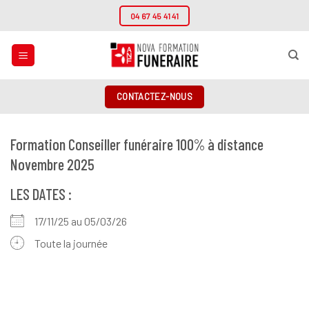
Passer
04 67 45 41 41
au
contenu
CONTACTEZ-NOUS
Formation Conseiller funéraire 100% à distance
Novembre 2025
LES DATES :
17/11/25 au 05/03/26
Toute la journée