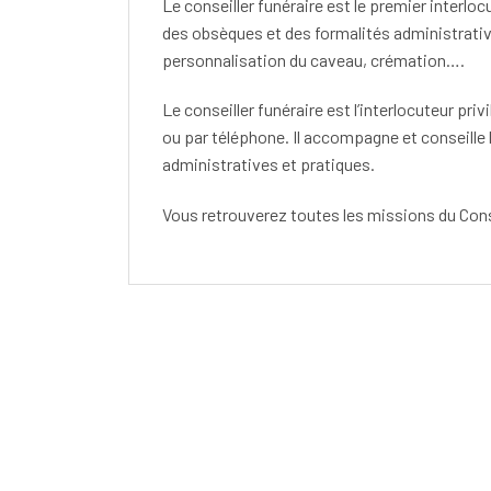
Le conseiller funéraire est le premier interlo
des obsèques et des formalités administrative
personnalisation du caveau, crémation….
Le conseiller funéraire est l’interlocuteur pri
ou par téléphone. Il accompagne et conseille 
administratives et pratiques.
Vous retrouverez toutes les missions du Cons