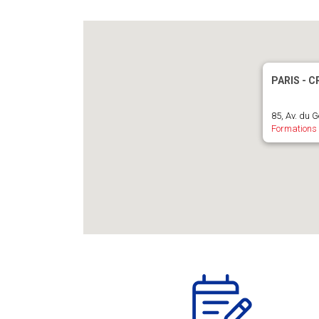
PARIS - C
85, Av. du G
Formations 