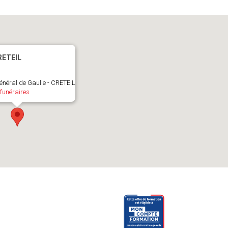
RETEIL
énéral de Gaulle - CRETEIL
funéraires