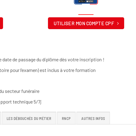
UTILISER MON COMPTE CPF
 date de passage du diplôme dès votre inscription !
toire pour l’examen) est inclus à votre formation
u secteur funéraire
upport technique 5/7j
LES DÉBOUCHÉS DU MÉTIER
RNCP
AUTRES INFOS