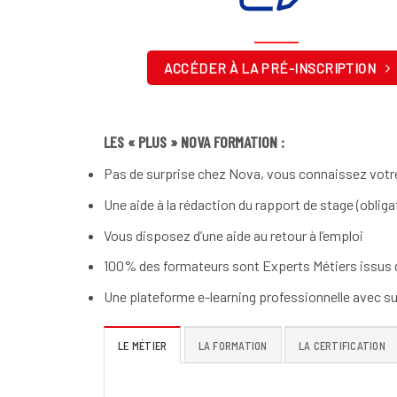
ACCÉDER À LA PRÉ-INSCRIPTION
LES « PLUS » NOVA FORMATION :
Pas de surprise chez Nova, vous connaissez votre
Une aide à la rédaction du rapport de stage (obliga
Vous disposez d’une aide au retour à l’emploi
100% des formateurs sont Experts Métiers issus d
Une plateforme e-learning professionnelle avec s
LE MÉTIER
LA FORMATION
LA CERTIFICATION