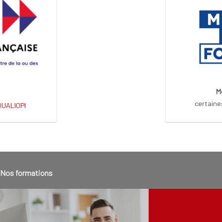
M
certaine
 QUALIOPI
Nos formations