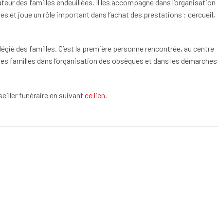
cuteur des familles endeuillées. Il les accompagne dans l’organisation
s et joue un rôle important dans l’achat des prestations : cercueil,
vilégié des familles. C’est la première personne rencontrée, au centre
les familles dans l’organisation des obsèques et dans les démarches
eiller funéraire en suivant
ce lien.