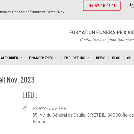
04 67 45 41 41
mation Conseiller Funéraire Créteil Nov.
FORMATION FUNERAIRE & AI
Contactez-nous pour toutes vo
CALENDRIER
FINANCEMENTS
EMPLOYEURS
DEVIS
BLOG
QUI
eil Nov. 2023
LIEU :
PARIS - CRETEIL
85, Av. du Général de Gaulle, CRETEIL, 94000, Île-de
France