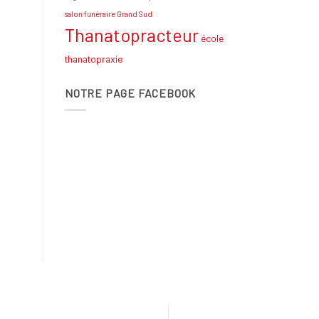
salon funéraire Grand Sud
Thanatopracteur
école
thanatopraxie
NOTRE PAGE FACEBOOK