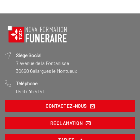
Siège Social
7 avenue de la Fontanisse
30660 Gallargues le Montueux
Téléphone
04 67 45 41 41
CONTACTEZ-NOUS
RÉCLAMATION
TARIFS