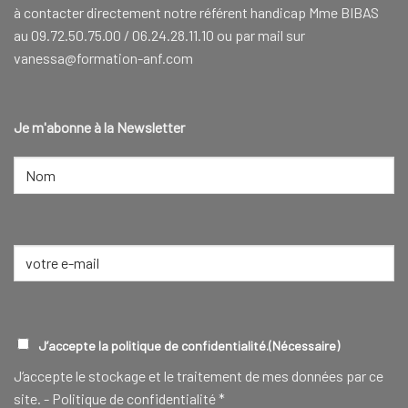
à contacter directement notre référent handicap Mme BIBAS
au 09.72.50.75.00 / 06.24.28.11.10 ou par mail sur
vanessa@formation-anf.com
Je m'abonne à la Newsletter
NOM
(NÉCESSAIRE)
Nom
E-
mail
(Nécessaire)
RGPD
(NÉCESSAIRE)
J’accepte la politique de confidentialité.
(Nécessaire)
J‘accepte le stockage et le traitement de mes données par ce
site. -
Politique de confidentialité
*