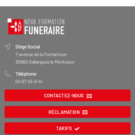
Siège Social
7 avenue de la Fontanisse
30660 Gallargues le Montueux
Téléphone
04 67 45 41 41
CONTACTEZ-NOUS
RÉCLAMATION
TARIFS