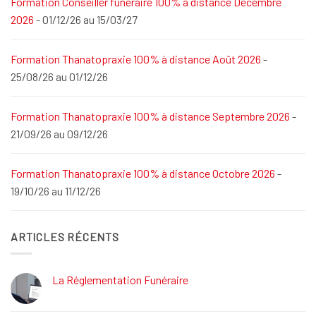
Formation Conseiller funéraire 100% à distance Décembre
2026
- 01/12/26 au 15/03/27
Formation Thanatopraxie 100% à distance Août 2026
-
25/08/26 au 01/12/26
Formation Thanatopraxie 100% à distance Septembre 2026
-
21/09/26 au 09/12/26
Formation Thanatopraxie 100% à distance Octobre 2026
-
19/10/26 au 11/12/26
ARTICLES RÉCENTS
La Réglementation Funéraire
Aucun
commentaire
sur