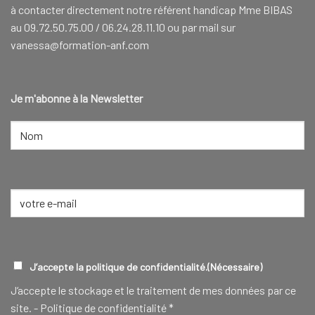
à contacter directement notre référent handicap Mme BIBAS
au 09.72.50.75.00 / 06.24.28.11.10 ou par mail sur
vanessa@formation-anf.com
Je m'abonne à la Newsletter
NOM
(NÉCESSAIRE)
Nom
E-
mail
(Nécessaire)
RGPD
(NÉCESSAIRE)
J’accepte la politique de confidentialité.
(Nécessaire)
J‘accepte le stockage et le traitement de mes données par ce
site. -
Politique de confidentialité
*