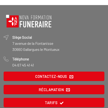
Siège Social
7 avenue de la Fontanisse
30660 Gallargues le Montueux
Téléphone
04 67 45 41 41
CONTACTEZ-NOUS
RÉCLAMATION
TARIFS