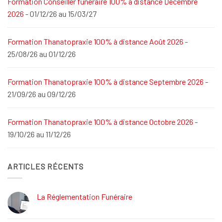
Formation Conseiller funéraire 100% à distance Décembre
2026
- 01/12/26 au 15/03/27
Formation Thanatopraxie 100% à distance Août 2026
-
25/08/26 au 01/12/26
Formation Thanatopraxie 100% à distance Septembre 2026
-
21/09/26 au 09/12/26
Formation Thanatopraxie 100% à distance Octobre 2026
-
19/10/26 au 11/12/26
ARTICLES RÉCENTS
La Réglementation Funéraire
Aucun
commentaire
sur