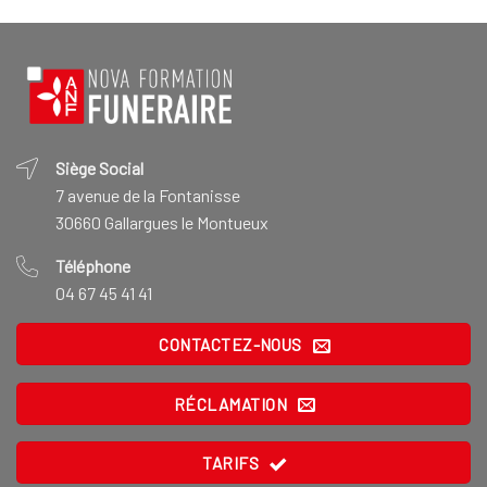
Siège Social
7 avenue de la Fontanisse
30660 Gallargues le Montueux
Téléphone
04 67 45 41 41
CONTACTEZ-NOUS
RÉCLAMATION
TARIFS