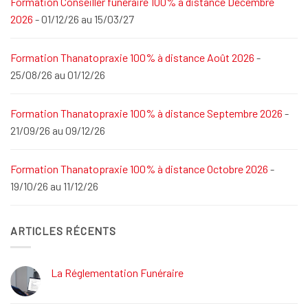
Formation Conseiller funéraire 100% à distance Décembre
2026
- 01/12/26 au 15/03/27
Formation Thanatopraxie 100% à distance Août 2026
-
25/08/26 au 01/12/26
Formation Thanatopraxie 100% à distance Septembre 2026
-
21/09/26 au 09/12/26
Formation Thanatopraxie 100% à distance Octobre 2026
-
19/10/26 au 11/12/26
ARTICLES RÉCENTS
La Réglementation Funéraire
Aucun
commentaire
sur