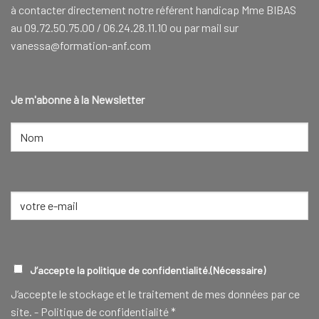
à contacter directement notre référent handicap Mme BIBAS
au 09.72.50.75.00 / 06.24.28.11.10 ou par mail sur
vanessa@formation-anf.com
Je m'abonne à la Newsletter
NOM
(NÉCESSAIRE)
Nom
E-
mail
(Nécessaire)
RGPD
(NÉCESSAIRE)
J’accepte la politique de confidentialité.
(Nécessaire)
J‘accepte le stockage et le traitement de mes données par ce
site. -
Politique de confidentialité
*