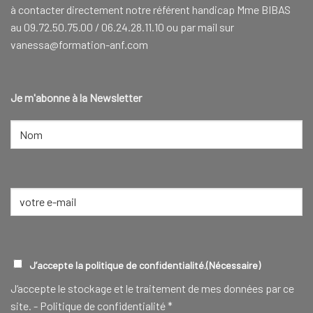
à contacter directement notre référent handicap Mme BIBAS
au 09.72.50.75.00 / 06.24.28.11.10 ou par mail sur
vanessa@formation-anf.com
Je m'abonne à la Newsletter
NOM
(NÉCESSAIRE)
Nom
E-
mail
(Nécessaire)
RGPD
(NÉCESSAIRE)
J’accepte la politique de confidentialité.
(Nécessaire)
J‘accepte le stockage et le traitement de mes données par ce
site. -
Politique de confidentialité
*