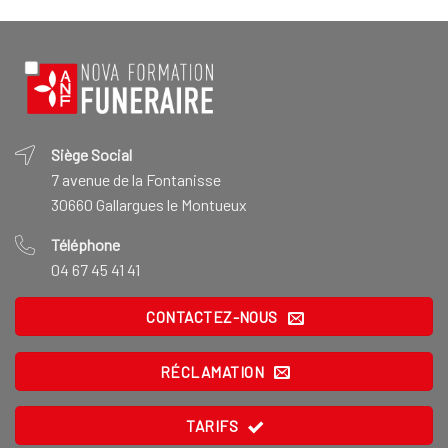
Siège Social
7 avenue de la Fontanisse
30660 Gallargues le Montueux
Téléphone
04 67 45 41 41
CONTACTEZ-NOUS
RÉCLAMATION
TARIFS