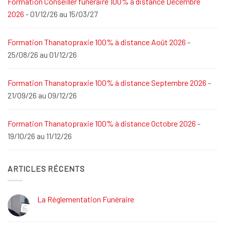
Formation Conseiller funéraire 100% à distance Décembre
2026
- 01/12/26 au 15/03/27
Formation Thanatopraxie 100% à distance Août 2026
-
25/08/26 au 01/12/26
Formation Thanatopraxie 100% à distance Septembre 2026
-
21/09/26 au 09/12/26
Formation Thanatopraxie 100% à distance Octobre 2026
-
19/10/26 au 11/12/26
ARTICLES RÉCENTS
La Réglementation Funéraire
Aucun
commentaire
sur