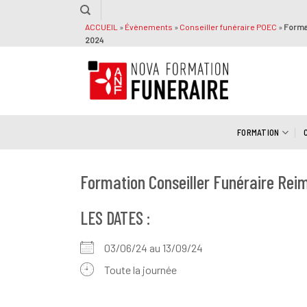
Passer
au
ACCUEIL
»
Évènements
»
Conseiller funéraire POEC
»
Forma
2024
contenu
FORMATION
Formation Conseiller Funéraire Re
LES DATES :
03/06/24 au 13/09/24
Toute la journée