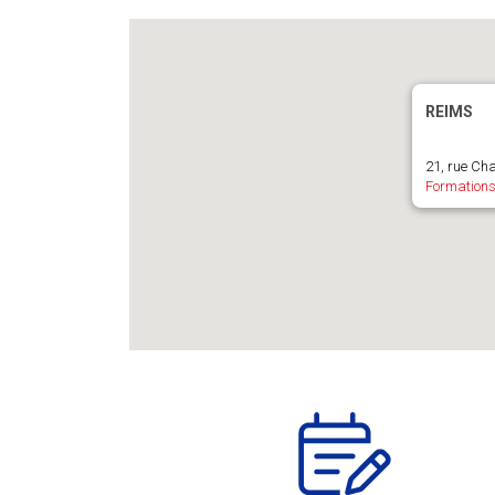
REIMS
21, rue Ch
Formations