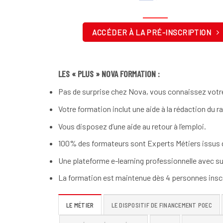
ACCÉDER À LA PRÉ-INSCRIPTION
LES « PLUS » NOVA FORMATION :
Pas de surprise chez Nova, vous connaissez votre
Votre formation inclut une aide à la rédaction du r
Vous disposez d’une aide au retour à l’emploi.
100% des formateurs sont Experts Métiers issus d
Une plateforme e-learning professionnelle avec su
La formation est maintenue dès 4 personnes inscr
LE MÉTIER
LE DISPOSITIF DE FINANCEMENT POEC