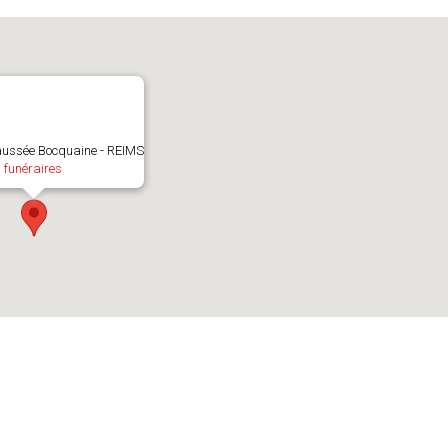
aussée Bocquaine - REIMS
 funéraires