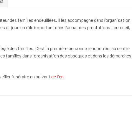
OS
cuteur des familles endeuillées. Il les accompagne dans l’organisation
s et joue un rôle important dans l’achat des prestations : cercueil,
vilégié des familles. C’est la première personne rencontrée, au centre
les familles dans l’organisation des obsèques et dans les démarches
eiller funéraire en suivant
ce lien.