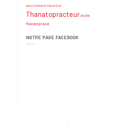
salon funéraire Grand Sud
Thanatopracteur
école
thanatopraxie
NOTRE PAGE FACEBOOK