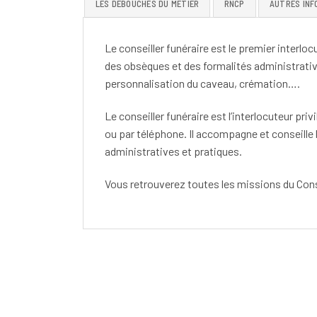
LES DÉBOUCHÉS DU MÉTIER
RNCP
AUTRES INF
Le conseiller funéraire est le premier interlo
des obsèques et des formalités administrative
personnalisation du caveau, crémation….
Le conseiller funéraire est l’interlocuteur pri
ou par téléphone. Il accompagne et conseille 
administratives et pratiques.
Vous retrouverez toutes les missions du Cons