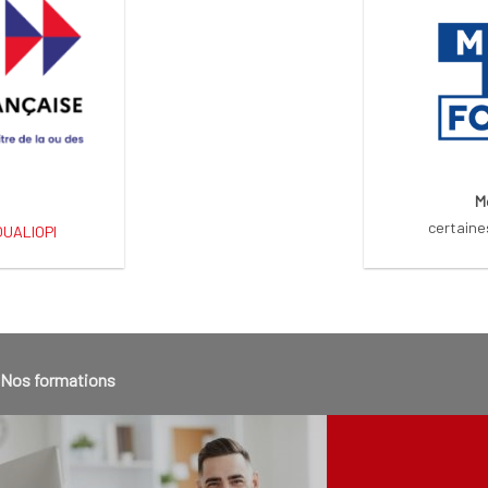
M
certaine
 QUALIOPI
Nos formations