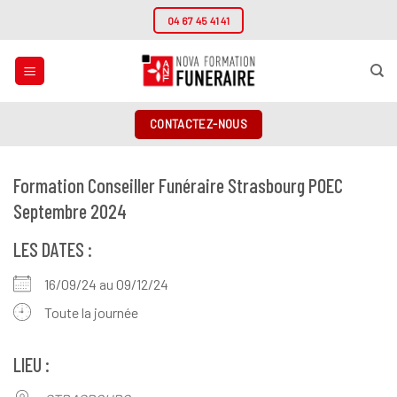
Passer
04 67 45 41 41
au
contenu
CONTACTEZ-NOUS
Formation Conseiller Funéraire Strasbourg POEC
Septembre 2024
LES DATES :
16/09/24 au 09/12/24
Toute la journée
LIEU :