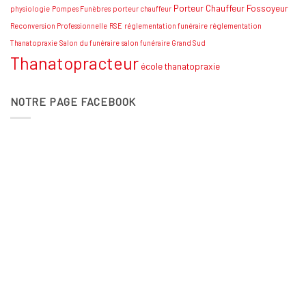
Porteur Chauffeur Fossoyeur
physiologie
Pompes Funèbres
porteur chauffeur
Reconversion Professionnelle
RSE
réglementation funéraire
réglementation
Thanatopraxie
Salon du funéraire
salon funéraire Grand Sud
Thanatopracteur
école thanatopraxie
NOTRE PAGE FACEBOOK