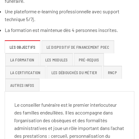
funéraire.
Une plateforme e-learning professionnelle avec support
technique 5/7j.
La formation est maintenue dès 4 personnes inscrites.
LES OBJECTIFS
LE DISPOSITIF DE FINANCEMENT POEC
LA FORMATION
LES MODULES
PRÉ-REQUIS
LA CERTIFICATION
LES DÉBOUCHÉS DU MÉTIER
RNCP
AUTRES INFOS
Le conseiller funéraire est le premier interlocuteur
des familles endeuillées. Il les accompagne dans
l’organisation des obsèques et des formalités
administratives et joue un rôle important dans l’achat
des prestations : cercueil, personnalisation du