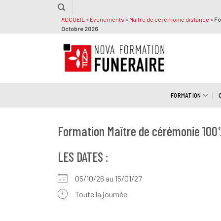
Passer
au
ACCUEIL
»
Évènements
»
Maitre de cérémonie distance
»
Fo
Octobre 2026
contenu
FORMATION
Formation Maître de cérémonie 100
LES DATES :
05/10/26 au 15/01/27
Toute la journée