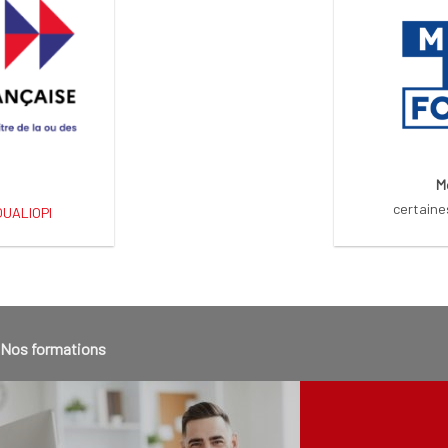
M
certaine
 QUALIOPI
Nos formations