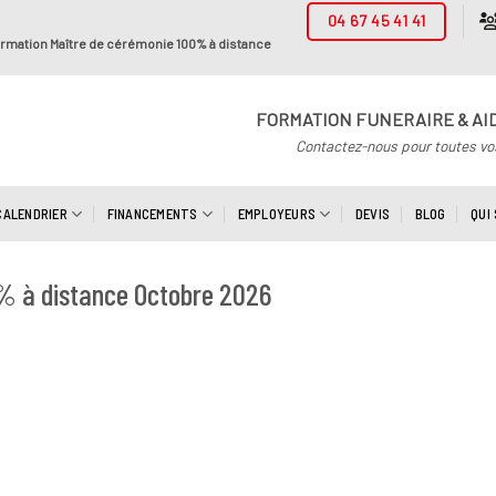
04 67 45 41 41
rmation Maître de cérémonie 100% à distance
FORMATION FUNERAIRE & AI
Contactez-nous pour toutes vo
CALENDRIER
FINANCEMENTS
EMPLOYEURS
DEVIS
BLOG
QUI
% à distance Octobre 2026