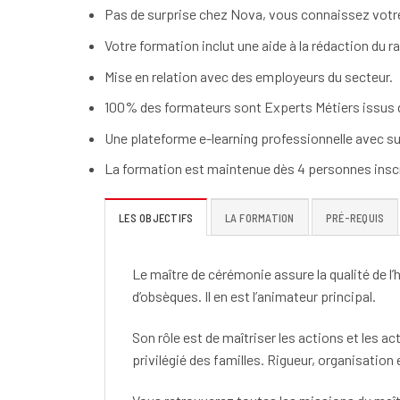
Pas de surprise chez Nova, vous connaissez votre
Votre formation inclut une aide à la rédaction du r
Mise en relation avec des employeurs du secteur.
100% des formateurs sont Experts Métiers issus d
Une plateforme e-learning professionnelle avec su
La formation est maintenue dès 4 personnes inscr
LES OBJECTIFS
LA FORMATION
PRÉ-REQUIS
Le maître de cérémonie assure la qualité de l
d’obsèques. Il en est l’animateur principal.
Son rôle est de maîtriser les actions et les act
privilégié des familles. Rigueur, organisation