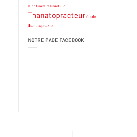
salon funéraire Grand Sud
Thanatopracteur
école
thanatopraxie
NOTRE PAGE FACEBOOK